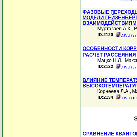
ФАЗОВЫЕ ПЕРЕХОДЫ
МОДЕЛИ ГЕЙЗЕНБЕРГ
ВЗАИМОДЕЙСТВИЯМ
Муртазаев А.К.
,
Р
ID:2120
DJVU (97
ОСОБЕННОСТИ КОРР
РАСЧЕТ РАССЕЯНИЯ
Мацко Н.Л.
,
Макс
ID:2122
DJVU (37
ВЛИЯНИЕ ТЕМПЕРАТ
ВЫСОКОТЕМПЕРАТУ
Корнеева Л.А.
,
Ма
ID:2134
DJVU (10
СРАВНЕНИЕ КВАНТО