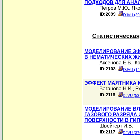
ПОДХОДОВ ДЛЯ АНА
Петров М.Ю.
,
Яко
ID:2099
DJVU (39
Статистическая
МОДЕЛИРОВАНИЕ ЭФ
В НЕМАТИЧЕСКИХ Ж
Аксенова Е.В.
,
Ко
ID:2103
DJVU (14
ЭФФЕКТ МАЯТНИКА 
Ваганова Н.И.
,
Р
ID:2118
DJVU (53
МОДЕЛИРОВАНИЕ ВЛ
ГАЗОВОГО РАЗРЯДА 
ПОВЕРХНОСТИ В ГИП
Швейгерт И.В.
ID:2117
DJVU (37