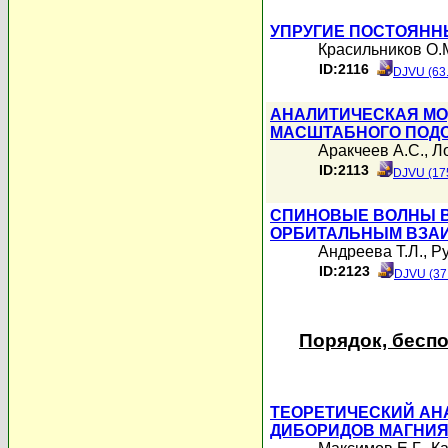
УПРУГИЕ ПОСТОЯНН
Красильников О.
ID:2116
DJVU (63
АНАЛИТИЧЕСКАЯ МО
МАСШТАБНОГО ПОД
Аракчеев А.С.
,
Ло
ID:2113
DJVU (17
СПИНОВЫЕ ВОЛНЫ В
ОРБИТАЛЬНЫМ ВЗА
Андреева Т.Л.
,
Ру
ID:2123
DJVU (37
Порядок, бесп
ТЕОРЕТИЧЕСКИЙ АН
ДИБОРИДОВ МАГНИЯ