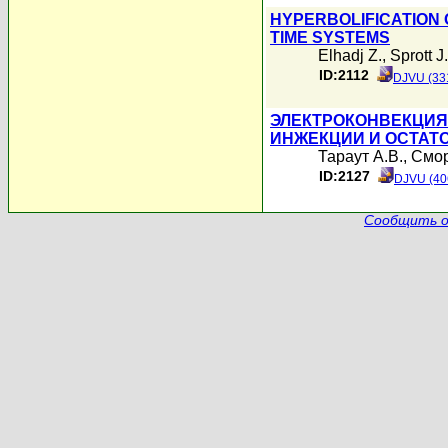
HYPERBOLIFICATION 
TIME SYSTEMS
Elhadj Z.
,
Sprott J
ID:2112
DJVU (33
ЭЛЕКТРОКОНВЕКЦИЯ
ИНЖЕКЦИИ И ОСТАТ
Тараут А.В.
,
Смор
ID:2127
DJVU (40
Сообщить о