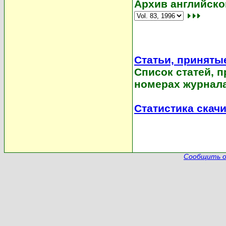
Архив английской
Статьи, принятые
Список статей, 
номерах журнала
Статистика скач
Сообщить о