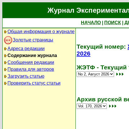
Журнал Экспериментал
НАЧАЛО
|
ПОИСК
|
Д
Общая информация о журнале
Золотые страницы
Текущий номер:
Адреса редакции
2026
Содержание журнала
Сообщения редакции
ЖЭТФ - Текущий 
Правила для авторов
Загрузить статью
Проверить статус статьи
Архив русской в