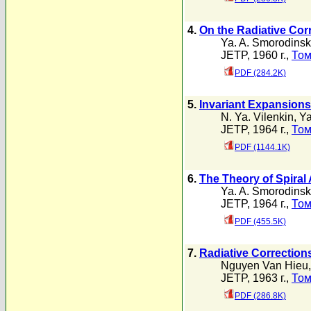
4.
On the Radiative Cor
Ya. A. Smorodinsk
JETP, 1960 г.,
Том
PDF (284.2K)
5.
Invariant Expansions 
N. Ya. Vilenkin
,
Ya
JETP, 1964 г.,
Том
PDF (1144.1K)
6.
The Theory of Spiral
Ya. A. Smorodinsk
JETP, 1964 г.,
Том
PDF (455.5K)
7.
Radiative Corrections
Nguyen Van Hieu
JETP, 1963 г.,
Том
PDF (286.8K)