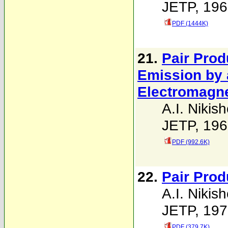
JETP, 196
PDF (1444K)
21.
Pair Prod
Emission by a
Electromagne
A.I. Nikis
JETP, 196
PDF (992.6K)
22.
Pair Prod
A.I. Nikis
JETP, 197
PDF (379.7K)