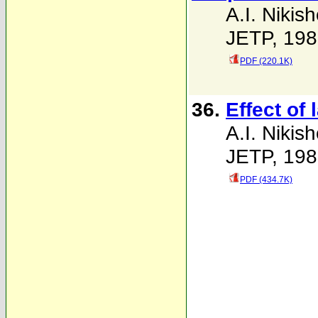
A.I. Nikis
JETP, 198
PDF (220.1K)
36.
Effect of 
A.I. Nikis
JETP, 198
PDF (434.7K)