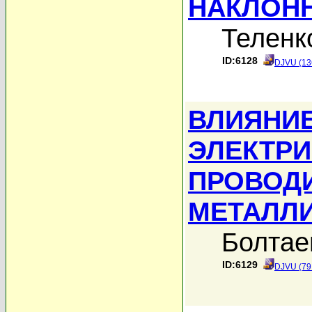
НАКЛОН
Теленк
ID:6128
DJVU (13
ВЛИЯНИ
ЭЛЕКТРИ
ПРОВОДИ
МЕТАЛЛИ
Болтае
ID:6129
DJVU (79