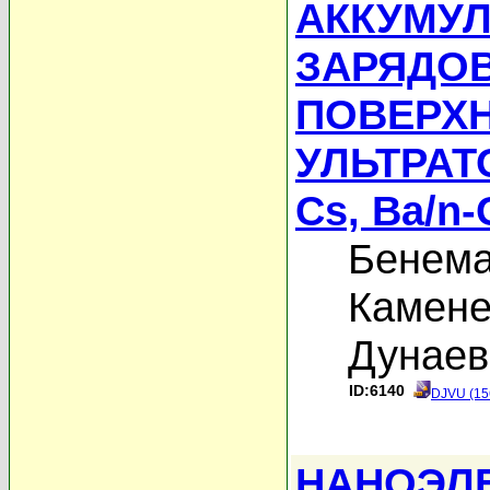
АККУМУ
ЗАРЯДО
ПОВЕРХ
УЛЬТРАТ
Cs, Ba/n-
Бенема
Камене
Дунаев
ID:6140
DJVU (15
НАНОЭЛ