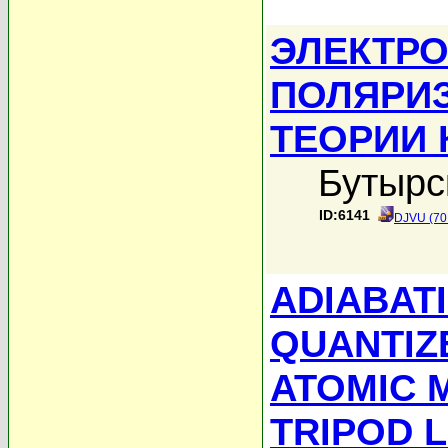
ЭЛЕКТР
ПОЛЯРИЗ
ТЕОРИИ 
Бутырс
ID:6141
DJVU (70
ADIABAT
QUANTIZE
ATOMIC 
TRIPOD 