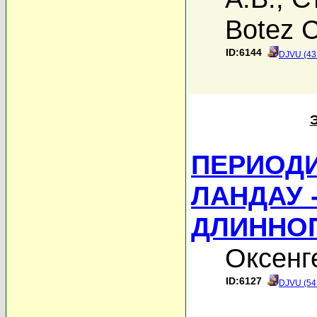
Botez C
ID:6144
DJVU (43
ПЕРИОД
ЛАНДАУ 
ДЛИННО
Оксенг
ID:6127
DJVU (54