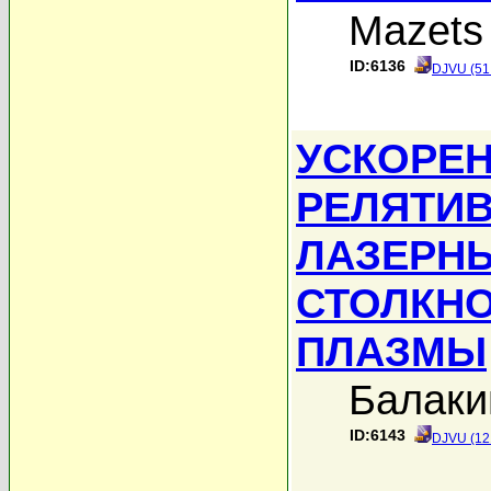
Mazets 
ID:6136
DJVU (51
УСКОРЕН
РЕЛЯТИ
ЛАЗЕРНЫ
СТОЛКН
ПЛАЗМЫ
Балаки
ID:6143
DJVU (12