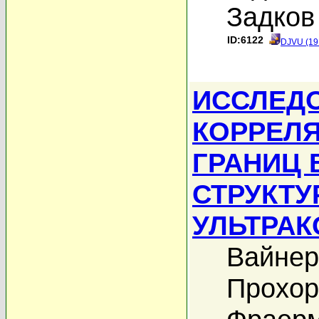
Задков
ID:6122
DJVU (19
ИССЛЕД
КОРРЕЛ
ГРАНИЦ
СТРУКТУ
УЛЬТРА
Вайнер
Прохор