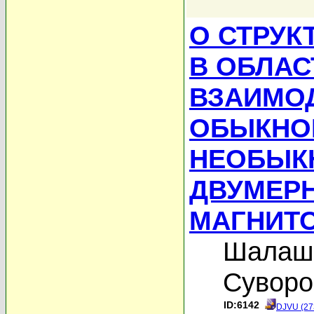
О СТРУК
В ОБЛАС
ВЗАИМО
ОБЫКНО
НЕОБЫК
ДВУМЕР
МАГНИТ
Шалашо
Суворо
ID:6142
DJVU (27