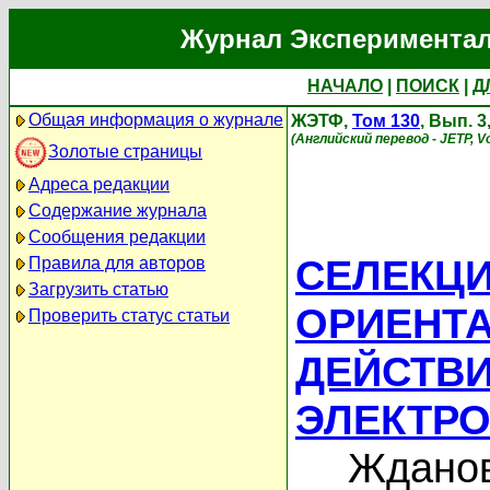
Журнал Экспериментал
НАЧАЛО
|
ПОИСК
|
Д
Общая информация о журнале
ЖЭТФ,
Том 130
, Вып. 
(Английский перевод - JETP, Vo
Золотые страницы
Адреса редакции
Содержание журнала
Сообщения редакции
СЕЛЕКЦИ
Правила для авторов
Загрузить статью
ОРИЕНТ
Проверить статус статьи
ДЕЙСТВИ
ЭЛЕКТРО
Жданов