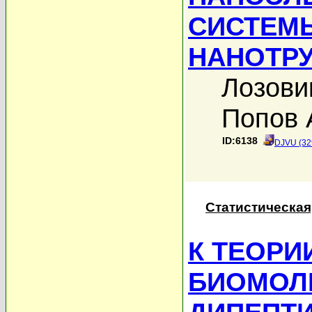
СИСТЕМ
НАНОТР
Лозови
Попов 
ID:6138
DJVU (32
Статистическая
К ТЕОРИ
БИОМОЛ