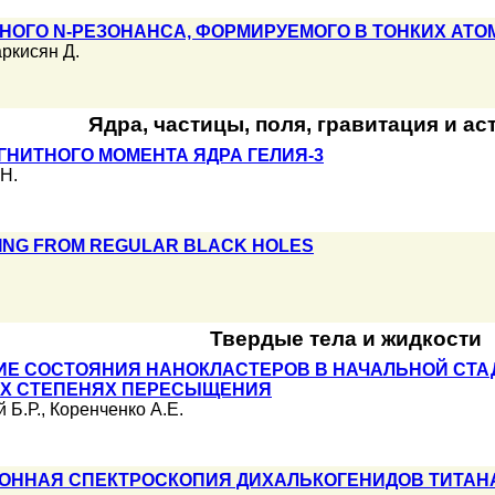
НОГО N-РЕЗОНАНСА, ФОРМИРУЕМОГО В ТОНКИХ АТ
ркисян Д.
Ядра, частицы, поля, гравитация и а
НИТНОГО МОМЕНТА ЯДРА ГЕЛИЯ-3
Н.
ING FROM REGULAR BLACK HOLES
Твердые тела и жидкости
КИЕ СОСТОЯНИЯ НАНОКЛАСТЕРОВ В НАЧАЛЬНОЙ СТ
ИХ СТЕПЕНЯХ ПЕРЕСЫЩЕНИЯ
 Б.Р.
,
Коренченко А.Е.
ОННАЯ СПЕКТРОСКОПИЯ ДИХАЛЬКОГЕНИДОВ ТИТАНА