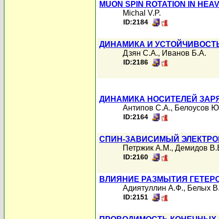
MUON SPIN ROTATION IN HEA
Michal V.P.
ID:2184
ДИНАМИКА И УСТОЙЧИВОСТ
Дзян С.А.
,
Иванов Б.А.
ID:2186
ДИНАМИКА НОСИТЕЛЕЙ ЗАРЯ
Антипов С.А.
,
Белоусов Ю
ID:2164
СПИН-ЗАВИСИМЫЙ ЭЛЕКТРО
Петржик А.М.
,
Демидов В.
ID:2160
ВЛИЯНИЕ РАЗМЫТИЯ ГЕТЕРО
Адиятуллин А.Ф.
,
Белых В
ID:2151