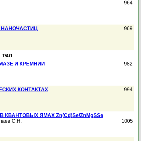
964
Х НАНОЧАСТИЦ
969
 тел
МАЗЕ И КРЕМНИИ
982
ЕСКИХ КОНТАКТАХ
994
 КВАНТОВЫХ ЯМАХ Zn(Cd)Se/ZnMgSSe
лаев С.Н.
1005