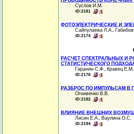
ПРОВОДИМОСТЬ КОНЕЧНЫХ 
Суслов И.М.
ID:2181
ФОТОЭЛЕКТРИЧЕСКИЕ И ЭЛ
Сайпулаева Л.А.
,
Габибов
ID:2174
РАСЧЕТ СПЕКТРАЛЬНЫХ И 
СТАТИСТИЧЕСКОГО ПОДХОД
Гаранин С.Ф.
,
Кравец Е.М.
ID:2176
РАЗБРОС ПО ИМПУЛЬСАМ В 
Огнивенко В.В.
ID:2182
ВЛИЯНИЕ ВНЕШНИХ ВОЗМУЩ
Лисин Е.А.
,
Ваулина О.С.
ID:2194