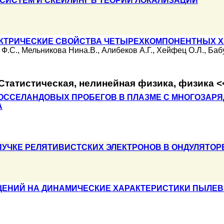
СИСТЕМ И СКЕЙЛИНГ В ТЕОРИИ ЛОКАЛИЗАЦИИ
ЕКТРИЧЕСКИЕ СВОЙСТВА ЧЕТЫРЕХКОМПОНЕНТНЫХ 
 Ф.С.
,
Мельникова Нина.В.
,
Алибеков А.Г.
,
Хейфец О.Л.
,
Баб
Статистическая, нелинейная физика, физика 
РОССЕЛАНДОВЫХ ПРОБЕГОВ В ПЛАЗМЕ С МНОГОЗАР
А
ПУЧКЕ РЕЛЯТИВИСТСКИХ ЭЛЕКТРОНОВ В ОНДУЛЯТОР
ЕНИЙ НА ДИНАМИЧЕСКИЕ ХАРАКТЕРИСТИКИ ПЫЛЕВ