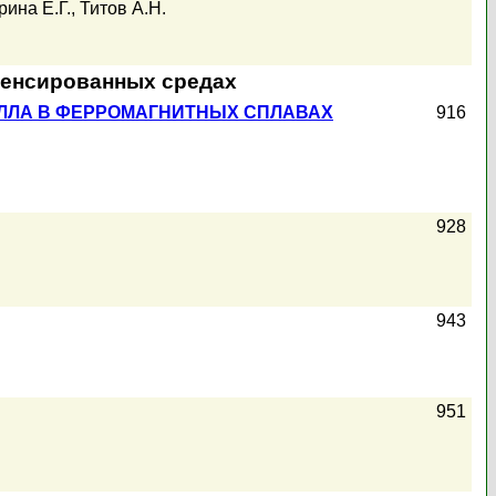
ина Е.Г.
,
Титов А.Н.
денсированных средах
ЛЛА В ФЕРРОМАГНИТНЫХ СПЛАВАХ
916
928
943
951