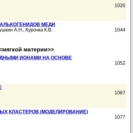
1020
ХАЛЬКОГЕНИДОВ МЕДИ
ушкин А.Н.
,
Курочка К.В.
1044
<<мягкой материи>>
ЯДНЫМИ ИОНАМИ НА ОСНОВЕ
1052
Е
1067
ЫХ КЛАСТЕРОВ (МОДЕЛИРОВАНИЕ)
1077