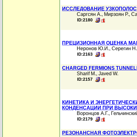
ИССЛЕДОВАНИЕ УЗКОПОЛОС
Саргсян А.
,
Мирзоян Р.
,
Са
ID:2180
ПРЕЦИЗИОННАЯ ОЦЕНКА МАГ
Неронов Ю.И.
,
Серегин Н.
ID:2163
CHARGED FERMIONS TUNNEL
Sharif M.
,
Javed W.
ID:2157
КИНЕТИКА И ЭНЕРГЕТИЧЕС
КОНДЕНСАЦИИ ПРИ ВЫСОК
Воронцов А.Г.
,
Гельчинский
ID:2179
РЕЗОНАНСНАЯ ФОТОЭЛЕКТР