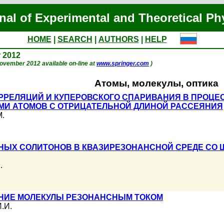
nal of Experimental and Theoretical Ph
HOME
|
SEARCH
|
AUTHORS
|
HELP
r 2012
 November 2012 available on-line at
www.springer.com
)
Атомы, молекулы, оптика
РЕЛЯЦИЙ И КУПЕРОВСКОГО СПАРИВАНИЯ В ПРОЦЕС
МИ АТОМОВ С ОТРИЦАТЕЛЬНОЙ ДЛИНОЙ РАССЕЯНИЯ
М.
НЫХ СОЛИТОНОВ В КВАЗИРЕЗОНАНСНОЙ СРЕДЕ СО
.
НИЕ МОЛЕКУЛЫ РЕЗОНАНСНЫМ ТОКОМ
.И.