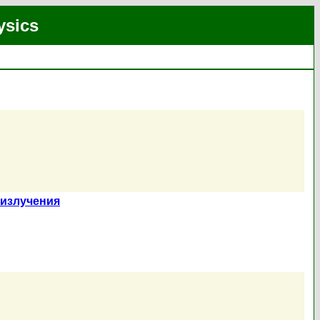
ysics
 излучения