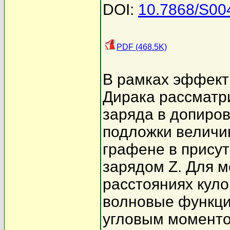
DOI:
10.7868/S0
PDF (468.5K)
В рамках эффект
Дирака рассматр
заряда в допиров
подложки величин
графене в присут
зарядом Z. Для 
расстояниях кул
волновые функци
угловым моменто