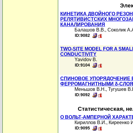
Элек
КИНЕТИКА ДВОЙНОГО РЕЗО
РЕЛЯТИВИСТСКИХ МНОГОЗА
КАНАЛИРОВАНИЯ
Балашов В.В.
,
Соколик А.
ID:9082
TWO-SITE MODEL FOR A SMA
CONDUCTIVITY
Yavidov B.
ID:9104
СПИНОВОЕ УПОРЯДОЧЕНИЕ 
ФЕРРОМАГНИТНЫМИ δ-СЛО
Меньшов В.Н.
,
Тугушев В.
ID:9092
Статистическая, н
О ВОЛЬТ-АМПЕРНОЙ ХАРАК
Кириллов В.И.
,
Киреенко И
ID:9095