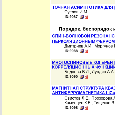
ТОЧНАЯ АСИМПТОТИКА ДЛЯ 
Суслов И.М.
ID:9087
Порядок, беспорядок 
СПИН-ВОЛНОВОЙ РЕЗОНАНС 
ПЕРКОЛЯЦИОННЫМ ФЕРРОМ
Дмитриев А.И.
,
Моргунов Р
ID:9088
МНОГОСПИНОВЫЕ КОГЕРЕНТ
КОРРЕЛЯЦИОННЫХ ФУНКЦИЙ
Боднева В.Л.
,
Лундин А.А.
ID:9090
МАГНИТНАЯ СТРУКТУРА КВ
АНТИФЕРРОМАГНЕТИКА LiC
Свистов Л.Е.
,
Прозорова Л
Каменцев К.Е.
,
Тищенко Э
ID:9098