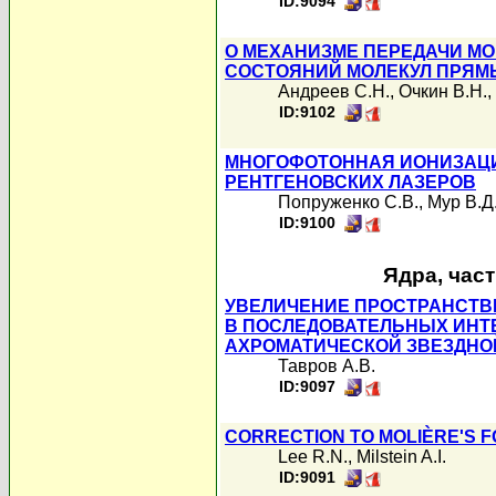
ID:9094
О МЕХАНИЗМЕ ПЕРЕДАЧИ М
СОСТОЯНИЙ МОЛЕКУЛ ПРЯМ
Андреев С.Н.
,
Очкин В.Н.
,
ID:9102
МНОГОФОТОННАЯ ИОНИЗАЦИ
РЕНТГЕНОВСКИХ ЛАЗЕРОВ
Попруженко С.В.
,
Мур В.Д
ID:9100
Ядра, час
УВЕЛИЧЕНИЕ ПРОСТРАНСТВ
В ПОСЛЕДОВАТЕЛЬНЫХ ИНТ
АХРОМАТИЧЕСКОЙ ЗВЕЗДНО
Тавров А.В.
ID:9097
CORRECTION TO MOLIÈRE'S 
Lee R.N.
,
Milstein A.I.
ID:9091