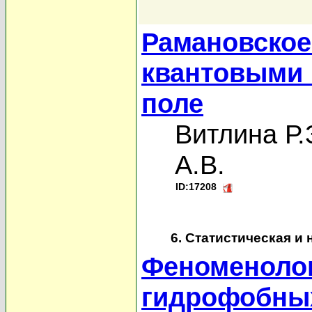
Рамановское
квантовыми 
поле
Витлина Р.
А.В.
ID:17208
6. Статистическая и
Феноменолог
гидрофобны