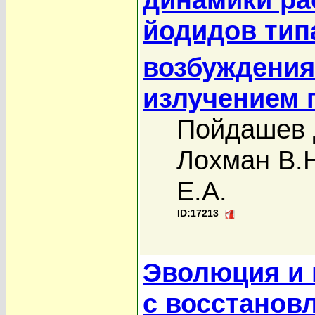
йодидов типа
возбуждения
излучением 
Пойдашев 
Лохман В.
Е.А.
ID:17213
Эволюция и 
с восстанов