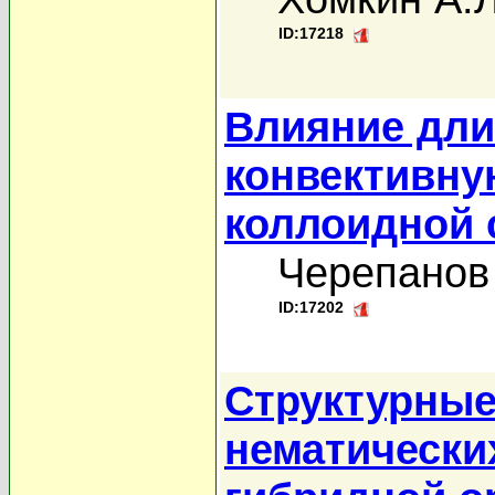
ID:17218
Влияние дли
конвективну
коллоидной 
Черепанов
ID:17202
Структурные
нематически