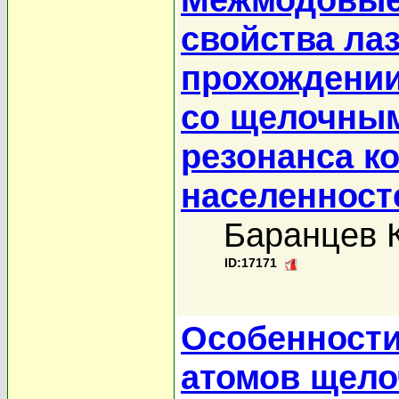
свойства ла
прохождении
со щелочным
резонанса к
населенност
Баранцев К
ID:17171
Особенности
атомов щело