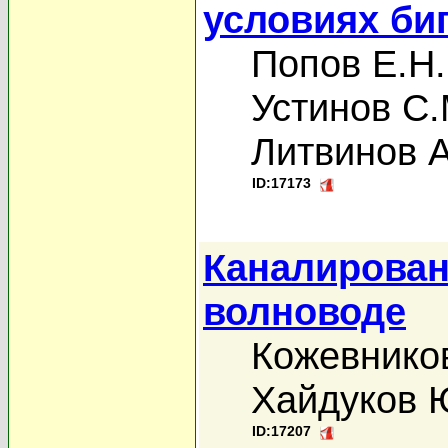
условиях би
Попов Е.Н.
Устинов С.
Литвинов А
ID:17173
Каналирован
волноводе
Кожевников
Хайдуков 
ID:17207