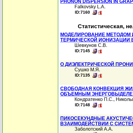
PHONON DISPERSION IN GRA
Falkovsky L.A.
ID:7160
Статистическая, н
МОДЕЛИРОВАНИЕ МЕТОДОМ 
ТЕРМИЧЕСКОЙ ИОНИЗАЦИИ 
Шевкунов С.В.
ID:7145
О ДИЭЛЕКТРИЧЕСКОЙ ПРОН
Сушко М.Я.
ID:7135
СВОБОДНАЯ КОНВЕКЦИЯ ЖИ
ОБЪЕМНЫМ ЭНЕРГОВЫДЕЛ
Кондратенко П.С.
,
Никольс
ID:7148
ПИКОСЕКУНДНЫЕ АКУСТИЧЕ
ВЗАИМОДЕЙСТВИИ С СИСТЕ
Заболотский А.А.