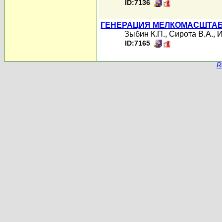
ID:7136
ГЕНЕРАЦИЯ МЕЛКОМАСШТАБ
Зыбин К.П.
,
Сирота В.А.
,
И
ID:7165
R