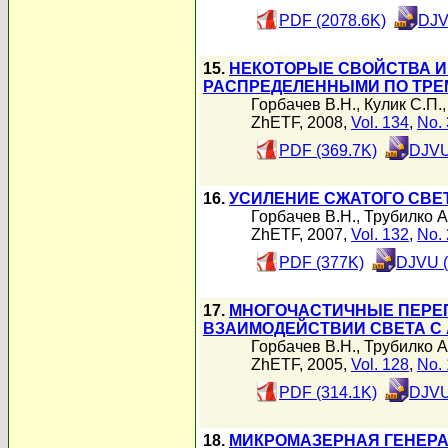
PDF (2078.6K)
DJV
15.
НЕКОТОРЫЕ СВОЙСТВА И
РАСПРЕДЕЛЕННЫМИ ПО ТРЕ
Горбачев В.Н.
,
Кулик С.П.
ZhETF, 2008,
Vol. 134
,
No. 
PDF (369.7K)
DJVU
16.
УСИЛЕНИЕ СЖАТОГО СВЕ
Горбачев В.Н.
,
Трубилко А
ZhETF, 2007,
Vol. 132
,
No. 
PDF (377K)
DJVU (
17.
МНОГОЧАСТИЧНЫЕ ПЕРЕ
ВЗАИМОДЕЙСТВИИ СВЕТА С
Горбачев В.Н.
,
Трубилко А
ZhETF, 2005,
Vol. 128
,
No. 
PDF (314.1K)
DJVU
18.
МИКРОМАЗЕРНАЯ ГЕНЕРА