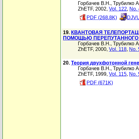
Горбачев В.Н.
,
Трубилко А
ZhETF, 2002,
Vol. 122
,
No. 
PDF (268.8K)
DJVU
19.
КВАНТОВАЯ ТЕЛЕПОРТАЦ
ПОМОЩЬЮ ПЕРЕПУТАННОГО
Горбачев В.Н.
,
Трубилко А
ZhETF, 2000,
Vol. 118
,
No. 
20.
Теория двухфотонной гене
Горбачев В.Н.
,
Трубилко А
ZhETF, 1999,
Vol. 115
,
No. 
PDF (671K)