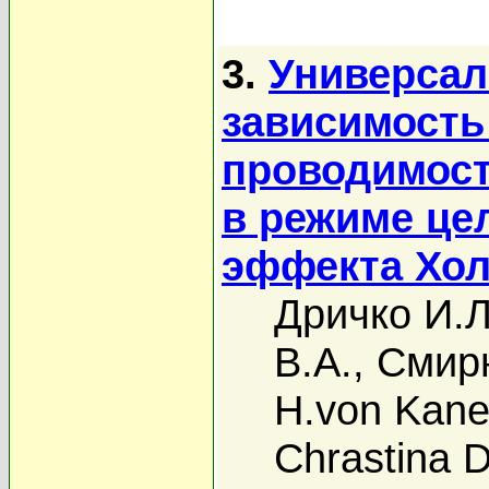
3.
Универсал
зависимость
проводимост
в режиме це
эффекта Хо
Дричко И.Л
В.А.
,
Смир
H.von Kane
Chrastina D