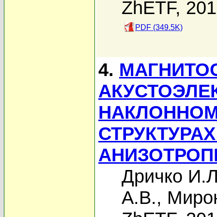
ZhETF, 20
PDF (349.5K)
4.
МАГНИТО
АКУСТОЭЛЕ
НАКЛОННОМ
СТРУКТУРАХ p
АНИЗОТРОП
Дричко И.Л
А.В.
,
Мирон