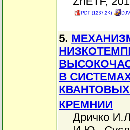
ZhETF, 20
PDF (1237.2K)
DJV
5.
МЕХАНИЗ
НИЗКОТЕМП
ВЫСОКОЧАС
В СИСТЕМА
КВАНТОВЫХ
КРЕМНИИ
Дричко И.Л
И.Ю.
,
Сусл