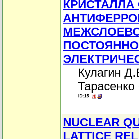
КРИСТАЛЛА 
АНТИФЕРРО
МЕЖСЛОЕВО
ПОСТОЯННО
ЭЛЕКТРИЧЕ
Кулагин Д.
Тарасенко 
ID:15
NUCLEAR QU
LATTICE REL