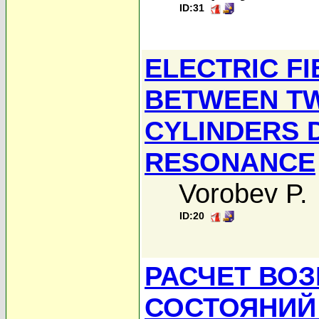
ID:31
ELECTRIC F
BETWEEN T
CYLINDERS 
RESONANCE
Vorobev P.
ID:20
РАСЧЕТ ВО
СОСТОЯНИЙ