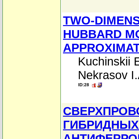
TWO-DIMENS
HUBBARD MO
APPROXIMAT
Kuchinskii 
Nekrasov I.
ID:28
СВЕРХПРОВ
ГИБРИДНЫХ 
АНТИФЕРРО