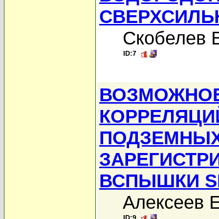
СВЕРХСИЛЬ
Скобелев В
ID:7
ВОЗМОЖНОЕ
КОРРЕЛЯЦИ
ПОДЗЕМНЫХ
ЗАРЕГИСТР
ВСПЫШКИ SN
Алексеев Е
ID:9