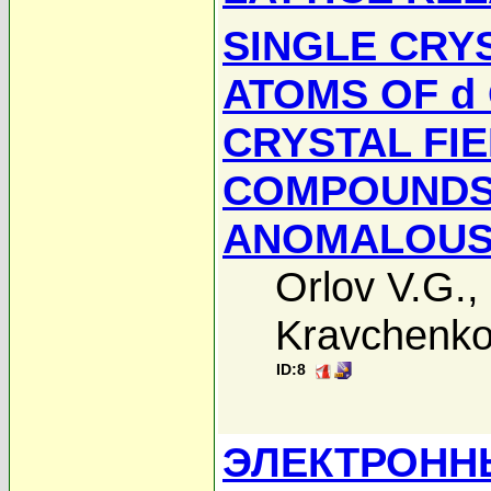
SINGLE CRY
ATOMS OF d 
CRYSTAL FIE
COMPOUNDS 
ANOMALOUS
Orlov V.G.
,
Kravchenko
ID:8
ЭЛЕКТРОНН