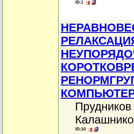
ID:1
НЕРАВНОВЕ
РЕЛАКСАЦИ
НЕУПОРЯДО
КОРОТКОВР
РЕНОРМГРУ
КОМПЬЮТЕР
Прудников 
Калашнико
ID:10