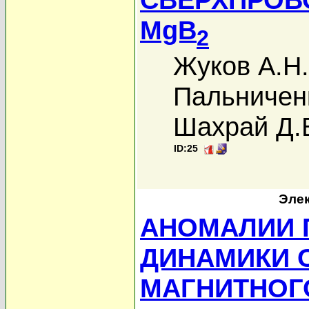
MgB
2
Жуков А.Н.
Пальниченк
Шахрай Д.
ID:25
Элек
АНОМАЛИИ 
ДИНАМИКИ 
МАГНИТНОГ