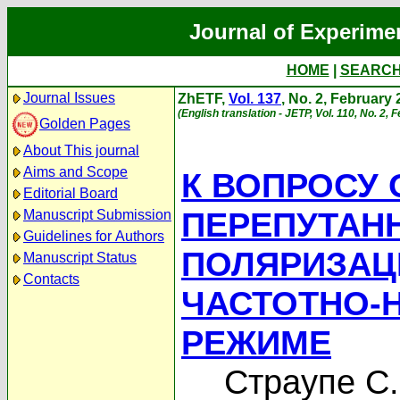
Journal of Experime
HOME
|
SEARC
Journal Issues
ZhETF,
Vol. 137
, No. 2, February
(English translation - JETP, Vol. 110, No. 2,
Golden Pages
About This journal
Aims and Scope
К ВОПРОСУ
Editorial Board
ПЕРЕПУТАН
Manuscript Submission
Guidelines for Authors
ПОЛЯРИЗАЦ
Manuscript Status
Contacts
ЧАСТОТНО-
РЕЖИМЕ
Страупе С.