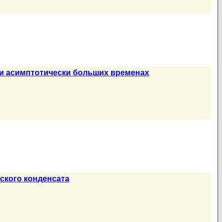
ри асимптотически больших временах
ского конденсата