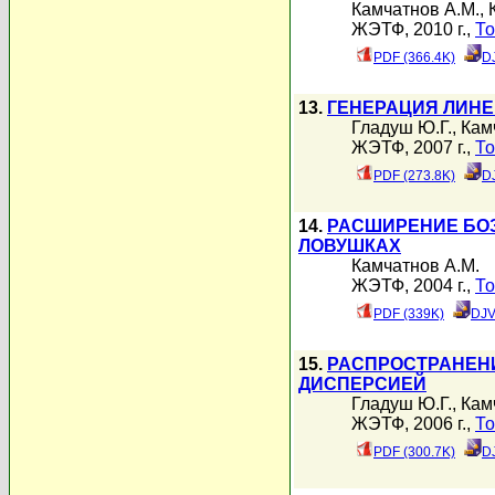
Камчатнов А.М.
,
ЖЭТФ, 2010 г.,
То
PDF (366.4K)
D
13.
ГЕНЕРАЦИЯ ЛИНЕ
Гладуш Ю.Г.
,
Кам
ЖЭТФ, 2007 г.,
То
PDF (273.8K)
D
14.
РАСШИРЕНИЕ БОЗ
ЛОВУШКАХ
Камчатнов А.М.
ЖЭТФ, 2004 г.,
То
PDF (339K)
DJV
15.
РАСПРОСТРАНЕН
ДИСПЕРСИЕЙ
Гладуш Ю.Г.
,
Кам
ЖЭТФ, 2006 г.,
То
PDF (300.7K)
D