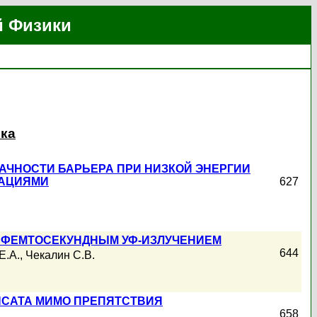
й Физики
ика
ЧНОСТИ БАРЬЕРА ПРИ НИЗКОЙ ЭНЕРГИИ
УАЦИЯМИ
627
ФЕМТОСЕКУНДНЫМ УФ-ИЗЛУЧЕНИЕМ
644
Е.А.
,
Чекалин С.В.
НСАТА МИМО ПРЕПЯТСТВИЯ
658