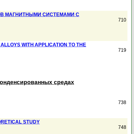
ОВ МАГНИТНЫМИ СИСТЕМАМИ С
710
N ALLOYS WITH APPLICATION TO THE
719
конденсированных средах
738
EORETICAL STUDY
748