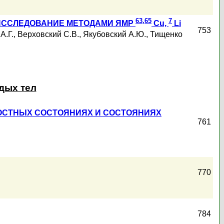
63,65
7
 ИССЛЕДОВАНИЕ МЕТОДАМИ ЯМР
Cu,
Li
753
А.Г.
,
Верховский С.В.
,
Якубовский А.Ю.
,
Тищенко
дых тел
ОСТНЫХ СОСТОЯНИЯХ И СОСТОЯНИЯХ
761
770
784