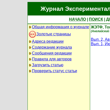
Журнал Экспериментал
НАЧАЛО
|
ПОИСК
|
Д
Общая информация о журнале
ЖЭТФ, Том
(Английский п
Золотые страницы
Вып. 2, Ав
Адреса редакции
Вып. 1, И
Содержание журнала
Сообщения редакции
Правила для авторов
Загрузить статью
Проверить статус статьи