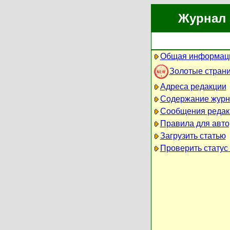
Журнал 
Общая информаци
Золотые стран
Адреса редакции
Содержание журн
Сообщения редак
Правила для авто
Загрузить статью
Проверить статус 