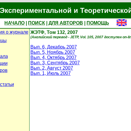
Экспериментальной и Теоретическо
НАЧАЛО
|
ПОИСК
|
ДЛЯ АВТОРОВ
|
ПОМОЩЬ
я о журнале
ЖЭТФ, Том 132, 2007
(Английский перевод - JETP, Vol. 105, 2007 доступен on-li
ицы
Вып. 6, Декабрь 2007
Вып. 5, Ноябрь 2007
ала
Вып. 4, Октябрь 2007
Вып. 3, Сентябрь 2007
ции
Вып. 2, Август 2007
ров
Вып. 1, Июль 2007
статьи