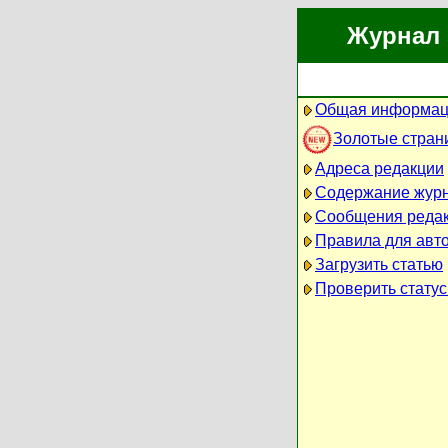
Журнал 
Общая информац
Золотые стран
Адреса редакции
Содержание жур
Сообщения реда
Правила для авт
Загрузить статью
Проверить статус