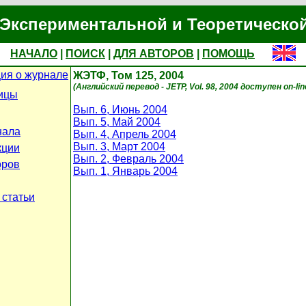
Экспериментальной и Теоретическо
НАЧАЛО
|
ПОИСК
|
ДЛЯ АВТОРОВ
|
ПОМОЩЬ
ия о журнале
ЖЭТФ, Том 125, 2004
(Английский перевод - JETP, Vol. 98, 2004 доступен on-li
ицы
Вып. 6, Июнь 2004
Вып. 5, Май 2004
нала
Вып. 4, Апрель 2004
Вып. 3, Март 2004
кции
Вып. 2, Февраль 2004
оров
Вып. 1, Январь 2004
 статьи