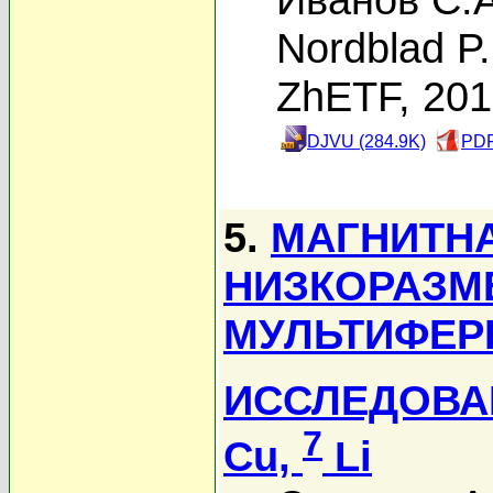
Nordblad P.
ZhETF, 20
DJVU (284.9K)
PDF
5.
МАГНИТНА
НИЗКОРАЗМ
МУЛЬТИФЕРР
ИССЛЕДОВА
7
Cu,
Li