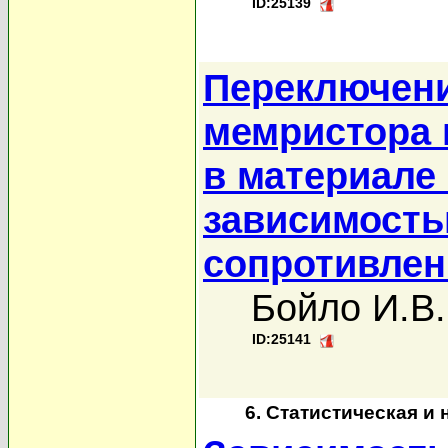
ID:25139
Переключени
мемристора 
в материале
зависимость
сопротивлен
Бойло И.В.
ID:25141
6. Статистическая и