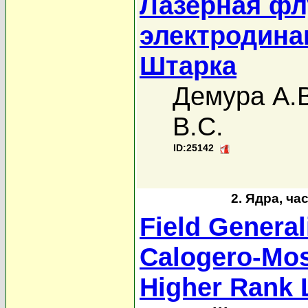
Лазерная фл
электродина
Штарка
Демура А.
В.С.
ID:25142
2. Ядра, ча
Field Generali
Calogero-Mos
Higher Rank 