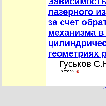
Зависимость
лазерного и
за счет обра
механизма в
цилиндричес
геометриях 
Гуськов С.
ID:25138
R