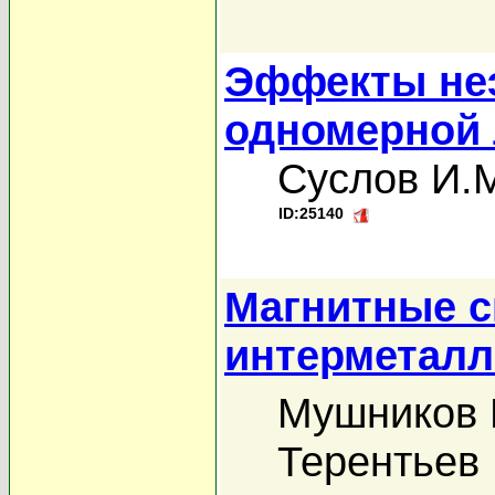
Эффекты неэ
одномерной 
Суслов И.
ID:25140
Магнитные с
интерметалл
Мушников 
Терентьев 