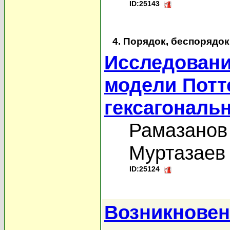
ID:25143
4. Порядок, беспорядо
Исследовани
модели Потт
гексагональ
Рамазанов
Муртазаев 
ID:25124
Возникновен