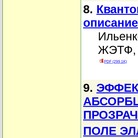
8.
Кванто
описание
Ильенк
ЖЭТФ, 
PDF (299.1K)
9.
ЭФФЕК
АБСОРБ
ПРОЗРАЧ
ПОЛЕ Э