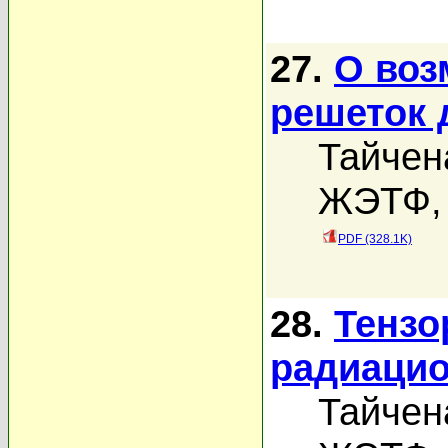
27.
О воз
решеток 
Тайчен
ЖЭТФ, 
PDF (328.1K)
28.
Тензо
радиацио
Тайчен