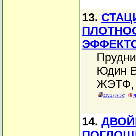
13.
СТАЦ
ПЛОТНОС
ЭФФЕКТ
Прудни
Юдин В
ЖЭТФ, 
DJVU (98.5K)
P
14.
ДВОЙ
ПОГЛОЩ