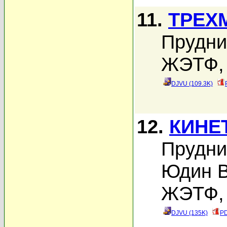
11.
ТРЕХ
Прудни
ЖЭТФ, 
DJVU (109.3K)
12.
КИНЕ
Прудни
Юдин В
ЖЭТФ, 
DJVU (135K)
PD