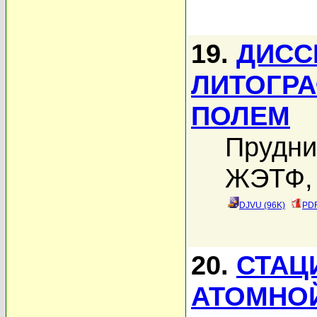
19.
ДИСС
ЛИТОГР
ПОЛЕМ
Прудни
ЖЭТФ, 
DJVU (96K)
PDF
20.
СТАЦ
АТОМНО