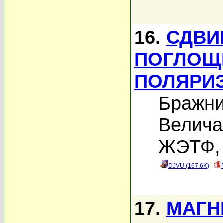
16.
СДВИ
ПОГЛОЩЕ
ПОЛЯРИ
Бражни
Велича
ЖЭТФ, 
DJVU (167.6K)
17.
МАГН