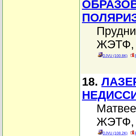
ОБРАЗО
ПОЛЯРИ
Прудни
ЖЭТФ, 
DJVU (100.8K)
18.
ЛАЗЕ
НЕДИСС
Матвее
ЖЭТФ, 
DJVU (108.2K)