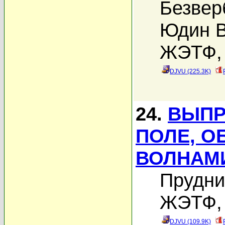
Безвер
Юдин В
ЖЭТФ, 
DJVU (225.3K)
24.
ВЫПР
ПОЛЕ, 
ВОЛНАМ
Прудни
ЖЭТФ, 
DJVU (109.9K)