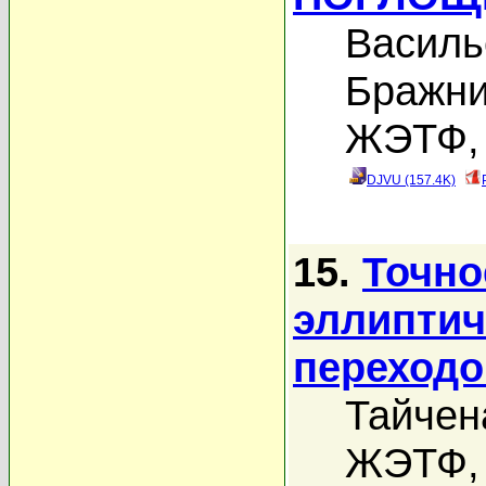
Василь
Бражни
ЖЭТФ, 
DJVU (157.4K)
15.
Точно
эллиптич
переходов
Тайчен
ЖЭТФ, 