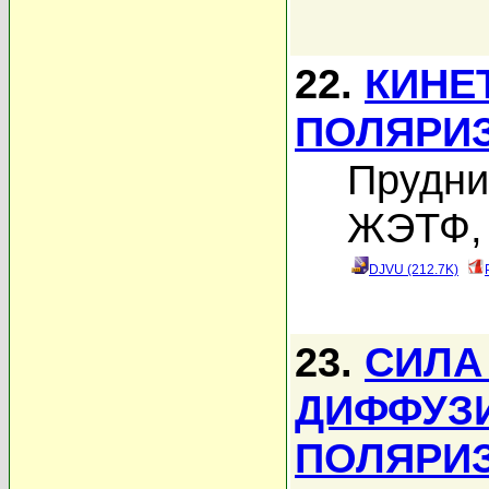
22.
КИНЕ
ПОЛЯРИ
Прудни
ЖЭТФ, 
DJVU (212.7K)
23.
СИЛА
ДИФФУЗ
ПОЛЯРИ