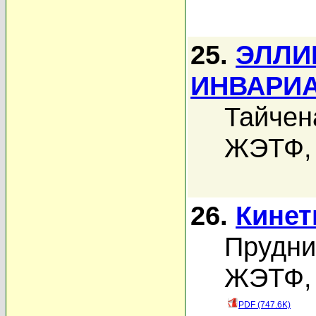
25.
ЭЛЛИ
ИНВАРИ
Тайчен
ЖЭТФ, 
26.
Кинет
Прудни
ЖЭТФ, 
PDF (747.6K)