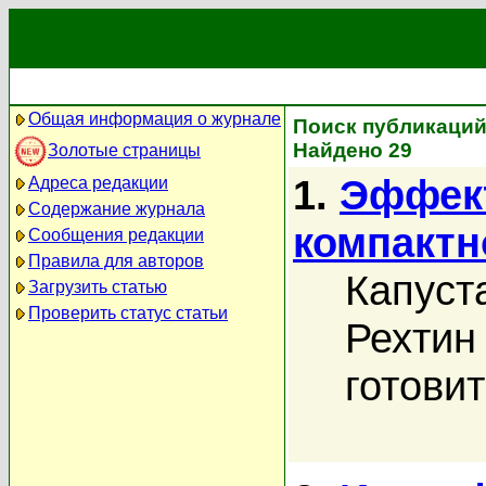
Общая информация о журнале
Поиск публикаций
Найдено 29
Золотые страницы
1.
Эффект
Адреса редакции
Содержание журнала
компактн
Сообщения редакции
Правила для авторов
Капуст
Загрузить статью
Проверить статус статьи
Рехтин 
готовит