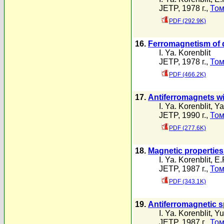
JETP, 1978 г.,
Том
PDF (292.9K)
16.
Ferromagnetism of d
I. Ya. Korenblit
JETP, 1978 г.,
Том
PDF (466.2K)
17.
Antiferromagnets wit
I. Ya. Korenblit
,
Ya
JETP, 1990 г.,
Том
PDF (277.6K)
18.
Magnetic properties 
I. Ya. Korenblit
,
E.
JETP, 1987 г.,
Том
PDF (343.1K)
19.
Antiferromagnetic s
I. Ya. Korenblit
,
Yu
JETP, 1987 г.,
Том