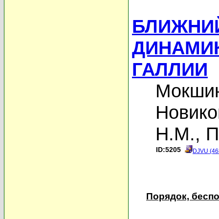
БЛИЖНИЙ
ДИНАМИ
ГАЛЛИИ
Мокшин
Новиков
Н.М.
,
П
ID:5205
DJVU (46
Порядок, бесп