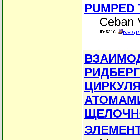
PUMPED 
Ceban 
ID:5216
DJVU (12
ВЗАИМО
РИДБЕРГ
ЦИРКУЛЯ
АТОМАМ
ЩЕЛОЧН
ЭЛЕМЕНТ