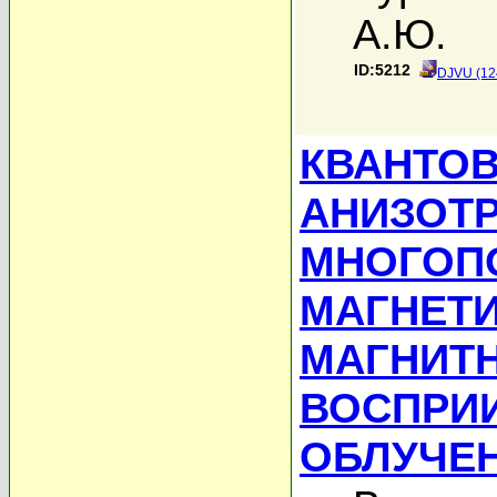
А.Ю.
ID:5212
DJVU (12
КВАНТО
АНИЗОТ
МНОГОП
МАГНЕТ
МАГНИТ
ВОСПРИ
ОБЛУЧЕ