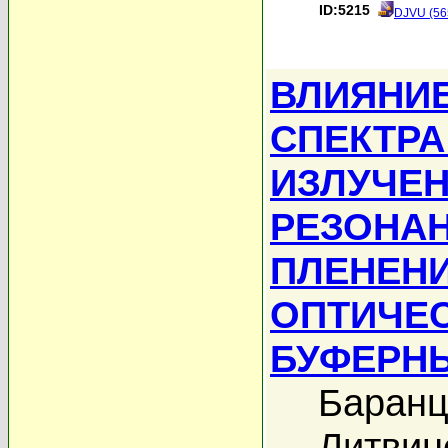
ID:5215
DJVU (56
ВЛИЯНИ
СПЕКТРА
ИЗЛУЧЕН
РЕЗОНАН
ПЛЕНЕНИ
ОПТИЧЕС
БУФЕРН
Баранц
Литвин