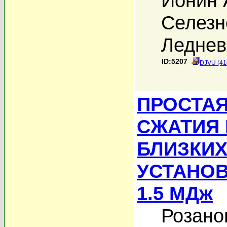
Ионин 
Селезн
Леднев
ID:5207
DJVU (41
ПРОСТА
СЖАТИЯ
БЛИЗКИХ
УСТАНОВ
1.5 МДж
Розано