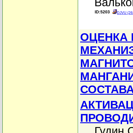
Валько
ID:5203
DJVU (26
ОЦЕНКА
МЕХАНИ
МАГНИТ
МАНГАН
СОСТАВА
АКТИВА
ПРОВОД
Гудин С