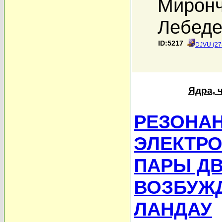
Миронч
Лебеде
ID:5217
DJVU (27
Ядра, 
РЕЗОНА
ЭЛЕКТР
ПАРЫ Д
ВОЗБУЖ
ЛАНДАУ