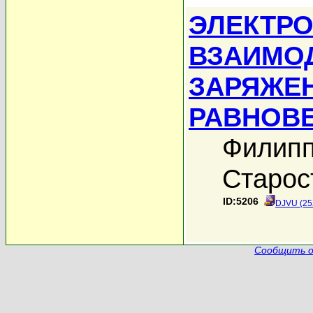
ЭЛЕКТР
ВЗАИМО
ЗАРЯЖЕ
РАВНОВ
Филипп
Старос
ID:5206
DJVU (25
Сообщить о