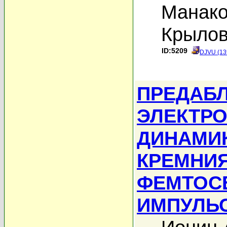
Манако
Крылов
ID:5209
DJVU (13
ПРЕДАБ
ЭЛЕКТРО
ДИНАМИ
КРЕМНИ
ФЕМТОС
ИМПУЛЬ