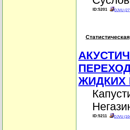
ID:5201
DJVU (27
Статистическая
АКУСТИЧ
ПЕРЕХОД
ЖИДКИХ 
Капуст
Негази
ID:5211
DJVU (10