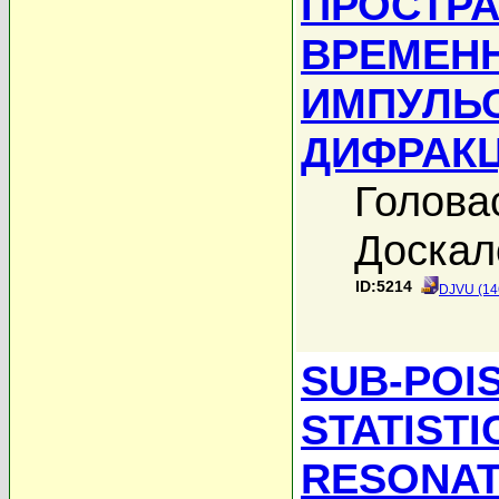
ПРОСТРА
ВРЕМЕН
ИМПУЛЬ
ДИФРАК
Голова
Доскал
ID:5214
DJVU (14
SUB-POI
STATISTI
RESONAT