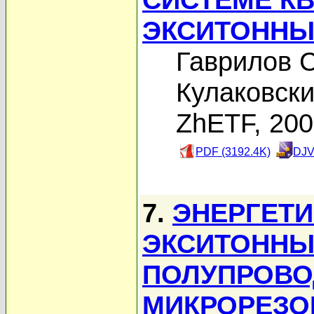
ЭКСИТОННЫ
Гаврилов С
Кулаковски
ZhETF, 20
PDF (3192.4K)
DJV
7.
ЭНЕРГЕТИ
ЭКСИТОННЫ
ПОЛУПРОВ
МИКРОРЕЗО