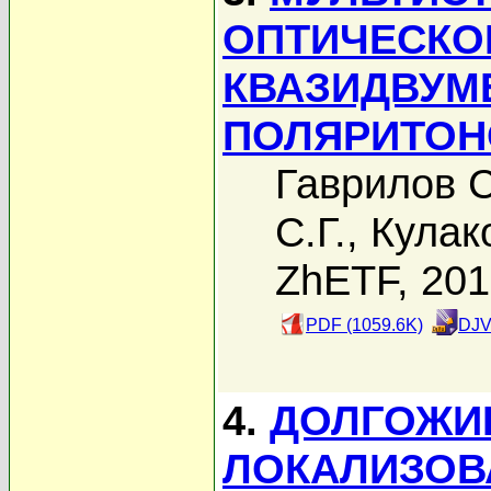
ОПТИЧЕСКО
КВАЗИДВУМ
ПОЛЯРИТОН
Гаврилов С
С.Г.
,
Кулак
ZhETF, 20
PDF (1059.6K)
DJV
4.
ДОЛГОЖИ
ЛОКАЛИЗОВ