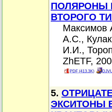
ПОЛЯРОНЫ 
ВТОРОГО ТИ
Максимов 
А.С.
,
Кулак
И.И.
,
Тороп
ZhETF, 20
PDF (413.3K)
DJVU
5.
ОТРИЦАТ
ЭКСИТОНЫ 