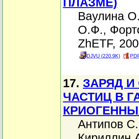
ПЛАЗМЕ)
Ваулина О
О.Ф.
,
Форт
ZhETF, 20
DJVU (220.9K)
PDF
17.
ЗАРЯД И
ЧАСТИЦ В Г
КРИОГЕННЫ
Антипов С.
Кириллин А