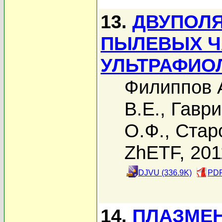
13.
ДВУПОЛЯ
ПЫЛЕВЫХ Ч
УЛЬТРАФИО
Филиппов 
В.Е.
,
Гаври
О.Ф.
,
Стар
ZhETF, 201
DJVU (336.9K)
PDF
14.
ПЛАЗМЕ