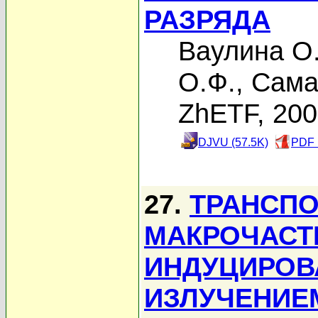
РАЗРЯДА
Ваулина О
О.Ф.
,
Сама
ZhETF, 20
DJVU (57.5K)
PDF 
27.
ТРАНСПО
МАКРОЧАСТ
ИНДУЦИРОВ
ИЗЛУЧЕНИЕ