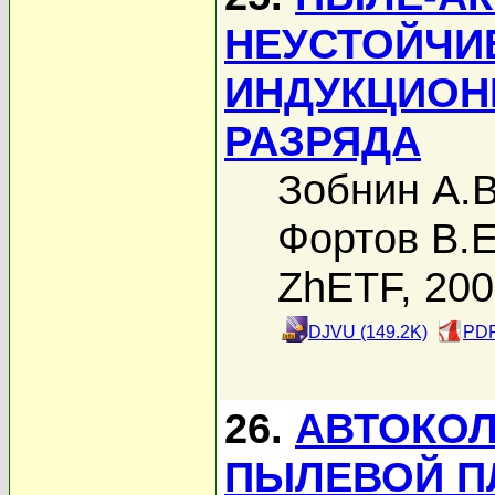
НЕУСТОЙЧИ
ИНДУКЦИОН
РАЗРЯДА
Зобнин А.В
Фортов В.Е
ZhETF, 20
DJVU (149.2K)
PDF
26.
АВТОКОЛ
ПЫЛЕВОЙ П