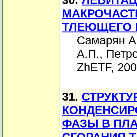
МАКРОЧАСТ
ТЛЕЮЩЕГО 
Самарян А
А.П.
,
Петро
ZhETF, 20
31.
СТРУКТУ
КОНДЕНСИР
ФАЗЫ В ПЛ
СГОРАНИЯ 