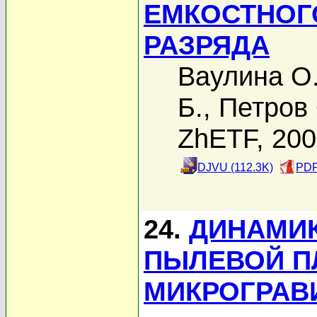
ЕМКОСТНОГ
РАЗРЯДА
Ваулина О
Б.
,
Петров 
ZhETF, 20
DJVU (112.3K)
PDF
24.
ДИНАМИК
ПЫЛЕВОЙ П
МИКРОГРАВИ