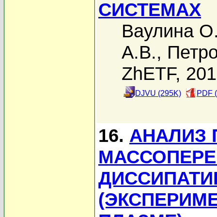
СИСТЕМАХ
Ваулина О
А.В.
,
Петро
ZhETF, 20
DJVU (295K)
PDF (
16.
АНАЛИЗ
МАССОПЕРЕ
ДИССИПАТИ
(ЭКСПЕРИМ