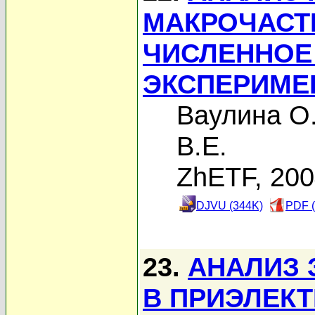
МАКРОЧАСТ
ЧИСЛЕННОЕ
ЭКСПЕРИМЕ
Ваулина О
В.Е.
ZhETF, 20
DJVU (344K)
PDF (
23.
АНАЛИЗ 
В ПРИЭЛЕК