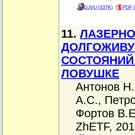
DJVU (337K)
PDF (
11.
ЛАЗЕРНО
ДОЛГОЖИВУ
СОСТОЯНИЙ
ЛОВУШКЕ
Антонов Н.
А.С.
,
Петро
Фортов В.Е
ZhETF, 20