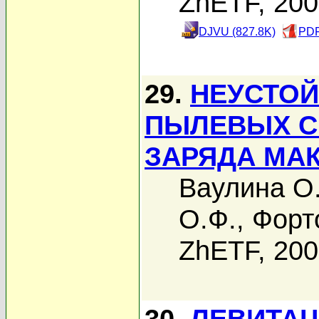
ZhETF, 20
DJVU (827.8K)
PDF
29.
НЕУСТОЙ
ПЫЛЕВЫХ С
ЗАРЯДА МА
Ваулина О
О.Ф.
,
Форт
ZhETF, 20
30.
ЛЕВИТА