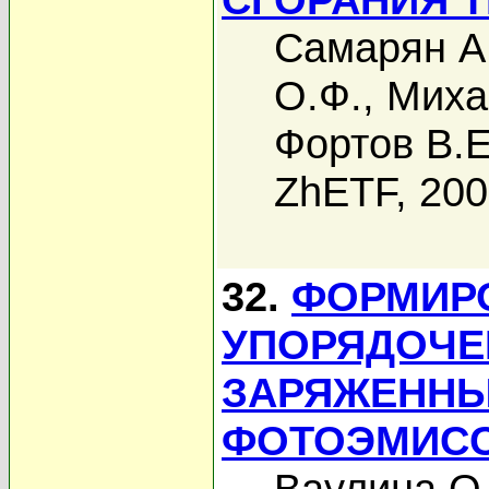
Самарян А
О.Ф.
,
Миха
Фортов В.Е
ZhETF, 20
32.
ФОРМИР
УПОРЯДОЧЕ
ЗАРЯЖЕННЫ
ФОТОЭМИСС
Ваулина О