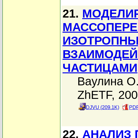
21.
МОДЕЛИ
МАССОПЕРЕ
ИЗОТРОПН
ВЗАИМОДЕЙ
ЧАСТИЦАМИ
Ваулина О
ZhETF, 20
DJVU (209.1K)
PDF
22.
АНАЛИЗ 