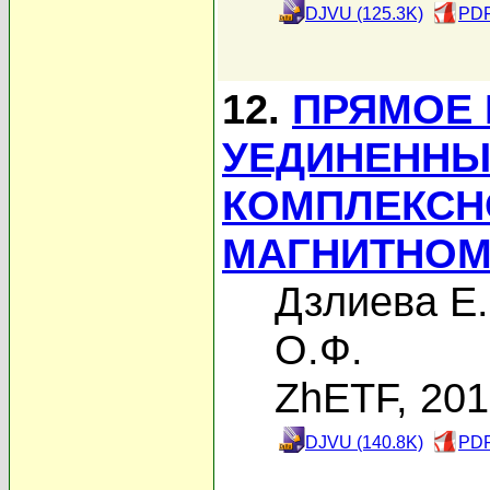
DJVU (125.3K)
PDF
12.
ПРЯМОЕ
УЕДИНЕННЫ
КОМПЛЕКСН
МАГНИТНОМ
Дзлиева Е.
О.Ф.
ZhETF, 20
DJVU (140.8K)
PDF