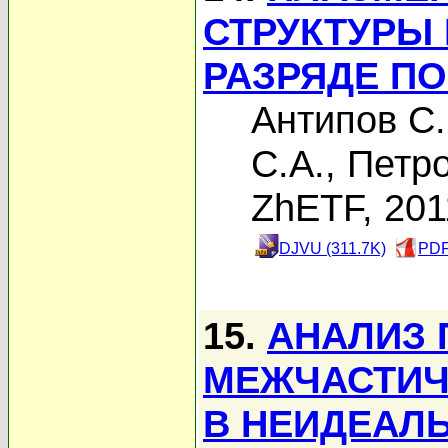
СТРУКТУРЫ 
РАЗРЯДЕ П
Антипов С.
С.А.
,
Петро
ZhETF, 201
DJVU (311.7K)
PDF
15.
АНАЛИЗ 
МЕЖЧАСТИЧ
В НЕИДЕАЛ