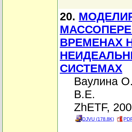
20.
МОДЕЛИ
МАССОПЕРЕ
ВРЕМЕНАХ 
НЕИДЕАЛЬН
СИСТЕМАХ
Ваулина О
В.Е.
ZhETF, 20
DJVU (178.8K)
PDF