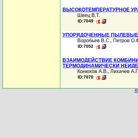
ВЫСОКОТЕМПЕРАТУРНОЕ УР
Швец В.Т.
ID:7049
УПОРЯДОЧЕННЫЕ ПЫЛЕВЫЕ 
Воробьев В.С.
,
Петров О.
ID:7052
ВЗАИМОДЕЙСТВИЕ КОМБИНИ
ТЕРМОДИНАМИЧЕСКИ НЕИДЕ
Конюхов А.В.
,
Лихачев А.П
ID:7070
R