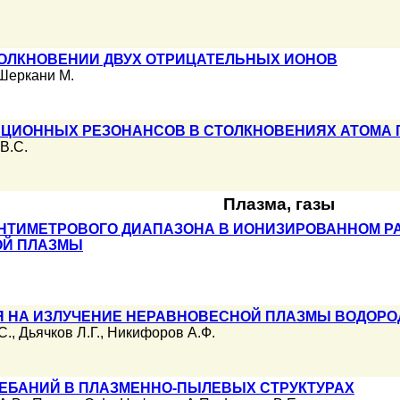
ТОЛКНОВЕНИИ ДВУХ ОТРИЦАТЕЛЬНЫХ ИОНОВ
Шеркани М.
ЦИОННЫХ РЕЗОНАНСОВ В СТОЛКНОВЕНИЯХ АТОМА 
В.С.
Плазма, газы
НТИМЕТРОВОГО ДИАПАЗОНА В ИОНИЗИРОВАННОМ РА
ОЙ ПЛАЗМЫ
Я НА ИЗЛУЧЕНИЕ НЕРАВНОВЕСНОЙ ПЛАЗМЫ ВОДОРО
С.
,
Дьячков Л.Г.
,
Никифоров А.Ф.
ЛЕБАНИЙ В ПЛАЗМЕННО-ПЫЛЕВЫХ СТРУКТУРАХ