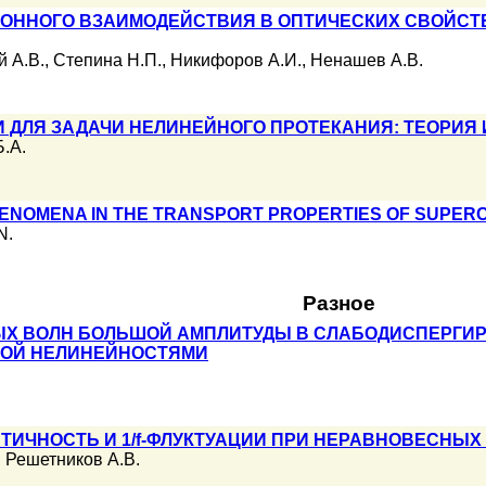
РОННОГО ВЗАИМОДЕЙСТВИЯ В ОПТИЧЕСКИХ СВОЙСТ
й А.В.
,
Степина Н.П.
,
Никифоров А.И.
,
Ненашев А.В.
 ДЛЯ ЗАДАЧИ НЕЛИНЕЙНОГО ПРОТЕКАНИЯ: ТЕОРИЯ
.А.
HENOMENA IN THE TRANSPORT PROPERTIES OF SUPE
N.
Разное
Х ВОЛН БОЛЬШОЙ АМПЛИТУДЫ В СЛАБОДИСПЕРГИР
КОЙ НЕЛИНЕЙНОСТЯМИ
ТИЧНОСТЬ И 1/f-ФЛУКТУАЦИИ ПРИ НЕРАВНОВЕСНЫ
,
Решетников А.В.