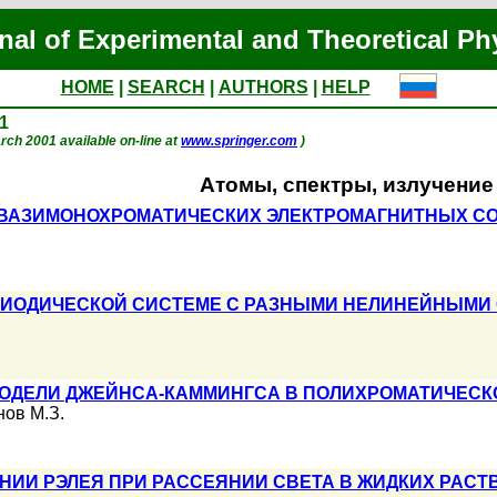
nal of Experimental and Theoretical Ph
HOME
|
SEARCH
|
AUTHORS
|
HELP
01
March 2001 available on-line at
www.springer.com
)
Атомы, спектры, излучение
 КВАЗИМОНОХРОМАТИЧЕСКИХ ЭЛЕКТРОМАГНИТНЫХ С
РИОДИЧЕСКОЙ СИСТЕМЕ С РАЗНЫМИ НЕЛИНЕЙНЫМИ
МОДЕЛИ ДЖЕЙНСА-КАММИНГСА В ПОЛИХРОМАТИЧЕСК
ов М.З.
НИИ РЭЛЕЯ ПРИ РАССЕЯНИИ СВЕТА В ЖИДКИХ РАСТ