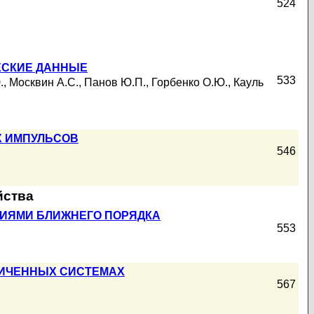
524
ЕСКИЕ ДАННЫЕ
533
.
,
Москвин А.С.
,
Панов Ю.П.
,
Горбенко О.Ю.
,
Кауль
Х ИМПУЛЬСОВ
546
йства
ИЯМИ БЛИЖНЕГО ПОРЯДКА
553
НИЧЕННЫХ СИСТЕМАХ
567