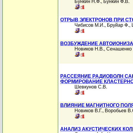
Бункин Н.Ф.
,
Бункин Ф.В.
ОТРЫВ ЭЛЕКТРОНОВ ПРИ С
Чибисов М.И.
,
Бруйар Ф.
,
ВОЗБУЖДЕНИЕ АВТОИОНИЗА
Новиков Н.В.
,
Сенашенко 
РАССЕЯНИЕ РАДИОВОЛН СА
ФОРМИРОВАНИЕ КЛАСТЕРН
Шевкунов С.В.
ВЛИЯНИЕ МАГНИТНОГО ПОЛ
Новиков В.Г.
,
Воробьев В.
АНАЛИЗ АКУСТИЧЕСКИХ КО