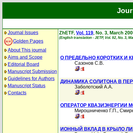
Jour
Journal Issues
ZhETF,
Vol. 119
, No. 3, March 20
(English translation - JETP, Vol. 92, No. 3, 
Golden Pages
About This journal
Aims and Scope
О ПРЕДЕЛЬНО КОРОТКИХ И
Сазонов С.В.
Editorial Board
Manuscript Submission
Guidelines for Authors
ДИНАМИКА СОЛИТОНА В ПЕ
Manuscript Status
Заболотский А.А.
Contacts
ОПЕРАТОР КВАЗИЭНЕРГИИ 
Мирошниченко Г.П.
,
Смирн
ИОННЫЙ ВКЛАД В КРЫЛО ЛИ