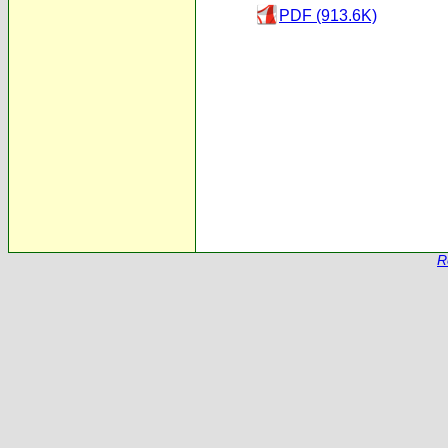
PDF (913.6K)
R