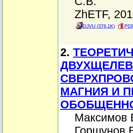
С.В.
ZhETF, 20
DJVU (376.1K)
PDF
2.
ТЕОРЕТИЧ
ДВУХЩЕЛЕ
СВЕРХПРОВ
МАГНИЯ И П
ОБОБЩЕННО
Максимов Е
Горшунов Б