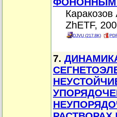
ФОНОННЫМ
Каракозов 
ZhETF, 20
DJVU (217.8K)
PDF
7.
ДИНАМИКА
СЕГНЕТОЭЛ
НЕУСТОЙЧИ
УПОРЯДОЧЕ
НЕУПОРЯДО
РАСТВОРАХ 