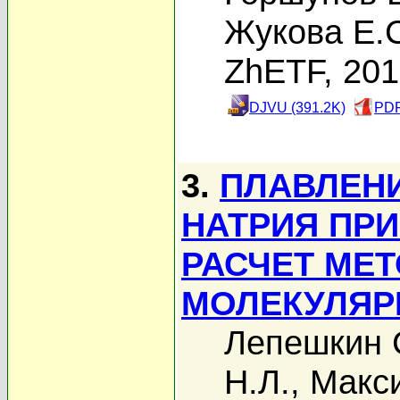
Жукова Е.
ZhETF, 20
DJVU (391.2K)
PDF
3.
ПЛАВЛЕНИ
НАТРИЯ ПРИ
РАСЧЕТ МЕ
МОЛЕКУЛЯР
Лепешкин 
Н.Л.
,
Макси