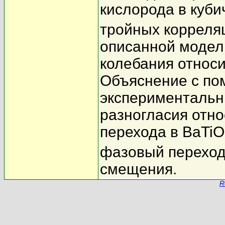
кислорода в куби
тройных корреляц
описанной модел
колебания относи
Объяснение с по
экспериментальн
разногласия отн
перехода в BaTiO
фазовый переход 
смещения.
R