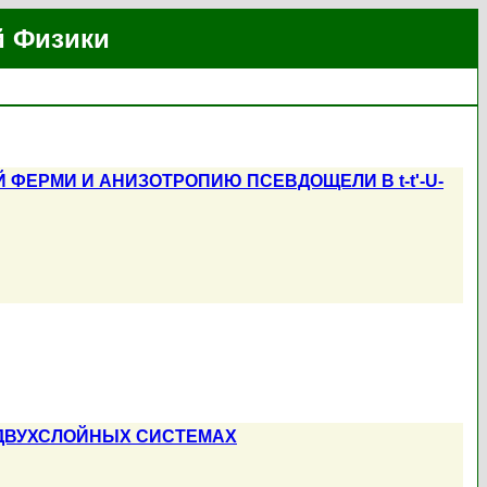
й Физики
ФЕРМИ И АНИЗОТРОПИЮ ПСЕВДОЩЕЛИ В t-t'-U-
 ДВУХСЛОЙНЫХ СИСТЕМАХ