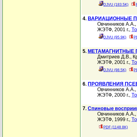
DJVU (183.5K)
4.
ВАРИАЦИОННЫЕ П
Овчинников А.А.
ЖЭТФ, 2001 г.,
То
DJVU (95.9K)
P
5.
МЕТАМАГНИТНЫЕ 
Дмитриев Д.В.
,
К
ЖЭТФ, 2001 г.,
То
DJVU (98.5K)
P
6.
ПРОЯВЛЕНИЯ ПСЕ
Овчинников А.А.
ЖЭТФ, 2000 г.,
То
7.
Спиновые восприим
Овчинников А.А.
ЖЭТФ, 1999 г.,
То
PDF (1148.8K)