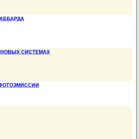
ХАББАРДА
ИНОВЫХ СИСТЕМАХ
 ФОТОЭМИССИИ