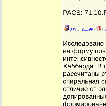
PACS: 71.10.F
DJVU (211.9K)
PD
Исследовано 
на форму пов
интенсивност
Хаббарда. В 
рассчитаны с
спиральная с
отличие от э
допированные
формированию