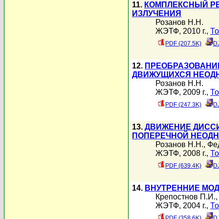
11.
КОМПЛЕКСНЫЙ Р
ИЗЛУЧЕНИЯ
Розанов Н.Н.
ЖЭТФ, 2010 г.,
То
PDF (207.5K)
D
12.
ПРЕОБРАЗОВАНИЕ
ДВИЖУЩИХСЯ НЕОД
Розанов Н.Н.
ЖЭТФ, 2009 г.,
То
PDF (247.3K)
D
13.
ДВИЖЕНИЕ ДИССИ
ПОПЕРЕЧНОЙ НЕОД
Розанов Н.Н.
,
Фе
ЖЭТФ, 2008 г.,
То
PDF (639.4K)
D
14.
ВНУТРЕННИЕ МОД
Крепостнов П.И.
ЖЭТФ, 2004 г.,
То
PDF (358.6K)
D