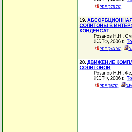
PDF (275.7K)
19.
АБСОРБЦИОННАЯ
СОЛИТОНЫ В ИНТЕР
КОНДЕНСАТ
Розанов Н.Н.
,
См
ЖЭТФ, 2006 г.,
То
PDF (243.9K)
D
20.
ДВИЖЕНИЕ КОМП
СОЛИТОНОВ
Розанов Н.Н.
,
Фе
ЖЭТФ, 2006 г.,
То
PDF (687K)
DJV