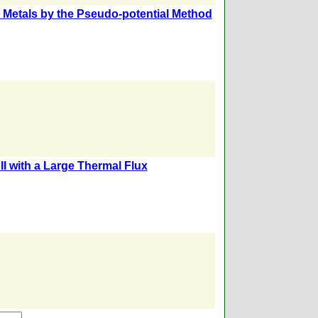
n Metals by the Pseudo-potential Method
I with a Large Thermal Flux