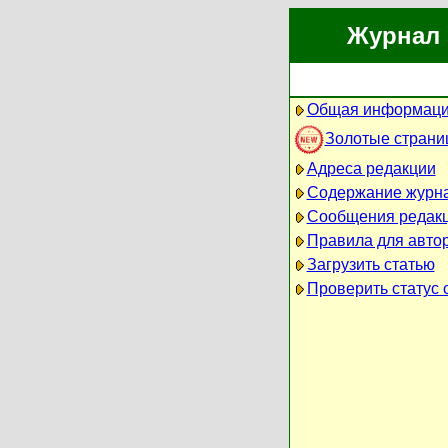
Журнал 
Общая информаци
Золотые страни
Адреса редакции
Содержание журн
Сообщения редак
Правила для авто
Загрузить статью
Проверить статус 