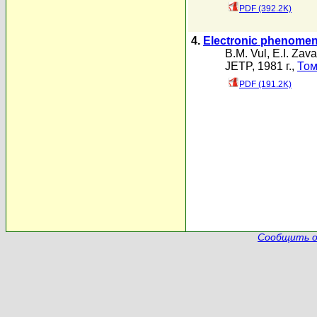
PDF (392.2K)
4.
Electronic phenomena
B.M. Vul
,
E.I. Zava
JETP, 1981 г.,
Том
PDF (191.2K)
Сообщить о