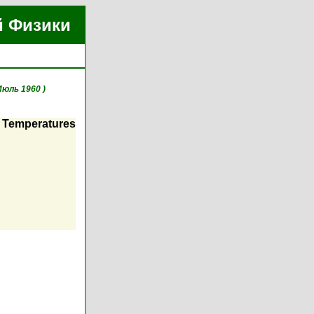
й Физики
Июль 1960 )
w Temperatures