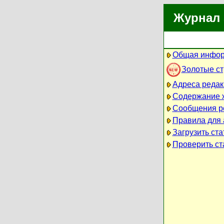
Журнал 
Общая инфор
Золотые с
Адреса редак
Содержание 
Сообщения р
Правила для 
Загрузить ст
Проверить ст