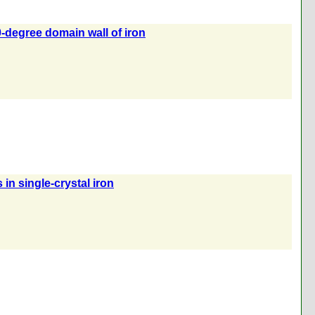
0-degree domain wall of iron
 in single-crystal iron