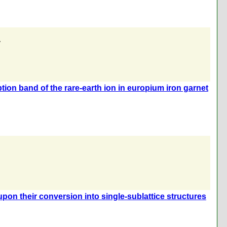
v
ption band of the rare-earth ion in europium iron garnet
 upon their conversion into single-sublattice structures