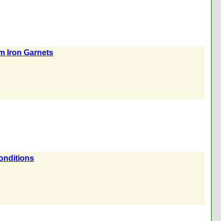
um Iron Garnets
onditions