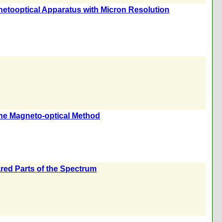
netooptical Apparatus with Micron Resolution
 the Magneto-optical Method
rared Parts of the Spectrum