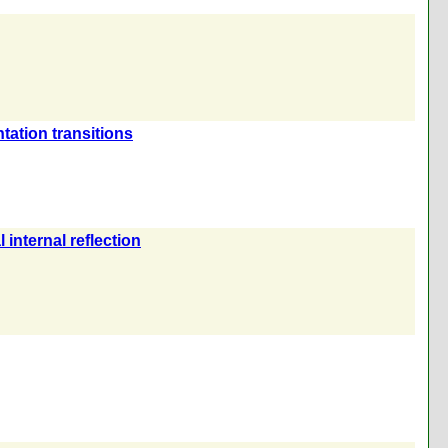
ntation transitions
 internal reflection