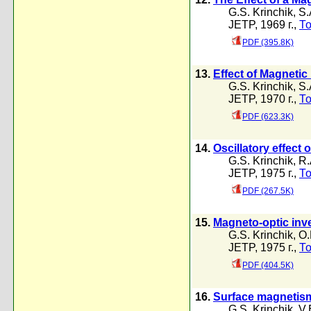
G.S. Krinchik
,
S.
JETP, 1969 г.,
То
PDF (395.8K)
13.
Effect of Magnetic
G.S. Krinchik
,
S.
JETP, 1970 г.,
То
PDF (623.3K)
14.
Oscillatory effect 
G.S. Krinchik
,
R.
JETP, 1975 г.,
То
PDF (267.5K)
15.
Magneto-optic inve
G.S. Krinchik
,
O.
JETP, 1975 г.,
То
PDF (404.5K)
16.
Surface magnetism
G.S. Krinchik
,
V.