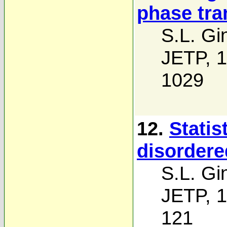
phase tra
S.L. Gi
JETP, 1
1029
12.
Statis
disorder
S.L. Gi
JETP, 1
121