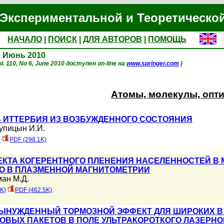
Экспериментальной и Теоретическо
НАЧАЛО
|
ПОИСК
|
ДЛЯ АВТОРОВ
|
ПОМОЩЬ
6, Июнь 2010
l. 110, No 6, June 2010 доступен on-line на
www.springer.com
)
Атомы, молекулы, опт
 ИТТЕРБИЯ ИЗ ВОЗБУЖДЕННОГО СОСТОЯНИЯ
упицын И.И.
)
PDF (298.1K)
КТА КОГЕРЕНТНОГО ПЛЕНЕНИЯ НАСЕЛЕННОСТЕЙ В
О В ПЛАЗМЕННОЙ МАГНИТОМЕТРИИ
ман М.Д.
K)
PDF (462.5K)
НУЖДЕННЫЙ ТОРМОЗНОЙ ЭФФЕКТ ДЛЯ ШИРОКИХ В
ОВЫХ ПАКЕТОВ В ПОЛЕ УЛЬТРАКОРОТКОГО ЛАЗЕРНО