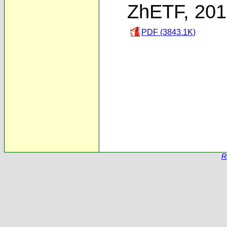
ZhETF, 20
PDF (3843.1K)
R