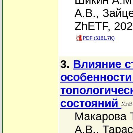
А.В.
,
Зайце
ZhETF, 20
PDF (3161.7K)
3.
Влияние с
особенности
топологичес
состояний
Макарова Т
А.В.
,
Тарас