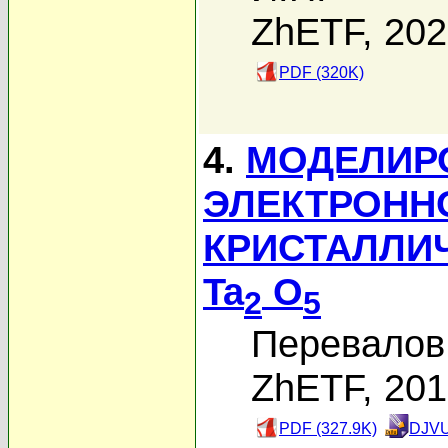
ZhETF, 20
PDF (320K)
4.
МОДЕЛИРОВ
ЭЛЕКТРОНН
КРИСТАЛЛИ
Ta
O
2
5
Перевалов 
ZhETF, 20
PDF (327.9K)
DJVU