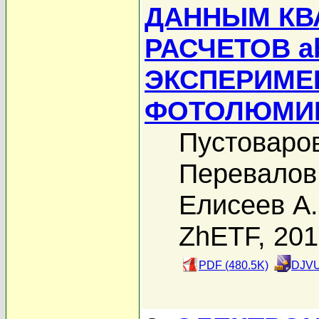
ДАННЫМ КВ
РАСЧЕТОВ ab 
ЭКСПЕРИМЕ
ФОТОЛЮМИ
Пустоваров
Перевалов 
Елисеев А.
ZhETF, 20
PDF (480.5K)
DJVU