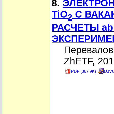
8.
ЭЛЕКТРОН
TiO
С ВАКА
2
РАСЧЕТЫ ab 
ЭКСПЕРИМЕ
Перевалов 
ZhETF, 201
PDF (367.9K)
DJVU