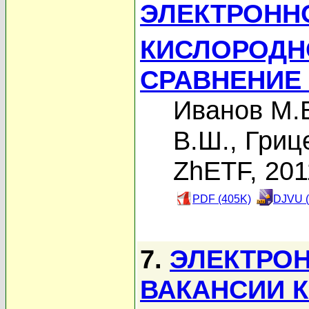
ЭЛЕКТРОННО
КИСЛОРОДН
СРАВНЕНИЕ
Иванов М.
В.Ш.
,
Гриц
ZhETF, 201
PDF (405K)
DJVU (
7.
ЭЛЕКТРОН
ВАКАНСИИ К