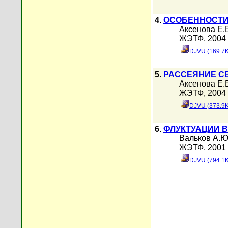
4.
ОСОБЕННОСТИ
Аксенова Е.
ЖЭТФ, 2004 г
DJVU (169.7K
5.
РАССЕЯНИЕ С
Аксенова Е.
ЖЭТФ, 2004 г
DJVU (373.9K
6.
ФЛУКТУАЦИИ 
Вальков А.Ю
ЖЭТФ, 2001 г
DJVU (794.1K