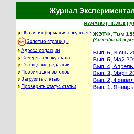
Журнал Экспериментал
НАЧАЛО
|
ПОИСК
|
Д
Общая информация о журнале
ЖЭТФ, Том 155
(Английский перево
Золотые страницы
Адреса редакции
Вып. 6, Июнь 2
Содержание журнала
Вып. 5, Май 20
Сообщения редакции
Вып. 4, Апрель
Правила для авторов
Вып. 3, Март 2
Загрузить статью
Вып. 2, Феврал
Вып. 1, Январь
Проверить статус статьи