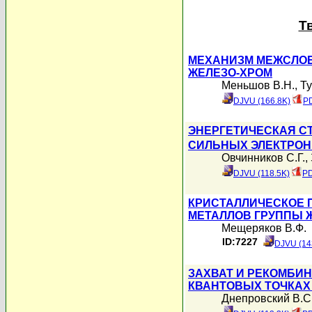
Т
МЕХАНИЗМ МЕЖСЛОЕ
ЖЕЛЕЗО-ХРОМ
Меньшов В.Н.
,
Ту
DJVU (166.8K)
PD
ЭНЕРГЕТИЧЕСКАЯ СТ
СИЛЬНЫХ ЭЛЕКТРО
Овчинников С.Г.
,
DJVU (118.5K)
PD
КРИСТАЛЛИЧЕСКОЕ 
МЕТАЛЛОВ ГРУППЫ 
Мещеряков В.Ф.
ID:7227
DJVU (14
ЗАХВАТ И РЕКОМБИ
КВАНТОВЫХ ТОЧКАХ 
Днепровский В.С