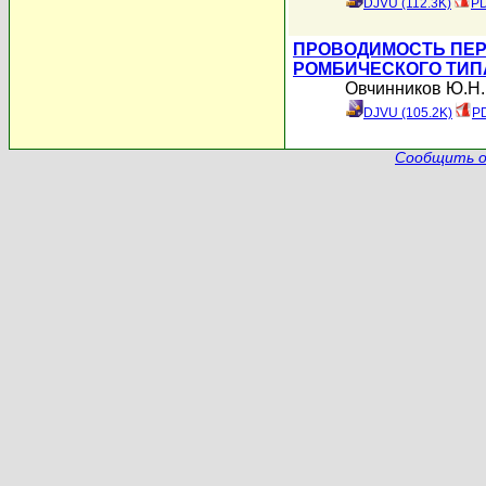
DJVU (112.3K)
PD
ПРОВОДИМОСТЬ ПЕ
РОМБИЧЕСКОГО ТИП
Овчинников Ю.Н.
DJVU (105.2K)
PD
Сообщить о