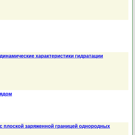
модинамические характеристики гидратации
рядом
 с плоской заряженной границей однородных