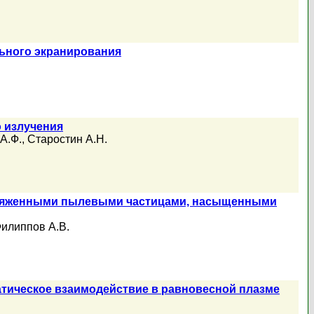
льного экранирования
 излучения
А.Ф.
,
Старостин А.Н.
заряженными пылевыми частицами, насыщенными
илиппов А.В.
атическое взаимодействие в равновесной плазме