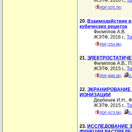
ЖЭТФ, 2016 г.,
То
PDF (375.7K)
20.
Взаимодействие в
кубических решеток
Филиппов А.В.
ЖЭТФ, 2016 г.,
То
PDF (254.9K)
21.
ЭЛЕКТРОСТАТИЧЕ
Филиппов А.В.
,
П
ЖЭТФ, 2015 г.,
То
PDF (846.2K)
D
22.
ЭКРАНИРОВАНИЕ 
ИОНИЗАЦИИ
Дербенев И.Н.
,
Ф
ЖЭТФ, 2015 г.,
То
PDF (473.5K)
D
23.
ИССЛЕДОВАНИЕ З
ФУНКЦИИ РАСПРЕДЕ