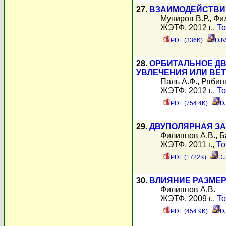
27.
ВЗАИМОДЕЙСТВИЕ
Муниров В.Р.
,
Фи
ЖЭТФ, 2012 г.,
То
PDF (336K)
DJV
28.
ОРБИТАЛЬНОЕ ДВ
УВЛЕЧЕНИЯ ИЛИ ВЕ
Паль А.Ф.
,
Рябинк
ЖЭТФ, 2012 г.,
То
PDF (754.4K)
D
29.
ДВУПОЛЯРНАЯ ЗА
Филиппов А.В.
,
Б
ЖЭТФ, 2011 г.,
То
PDF (1722K)
DJ
30.
ВЛИЯНИЕ РАЗМЕР
Филиппов А.В.
ЖЭТФ, 2009 г.,
То
PDF (454.9K)
D