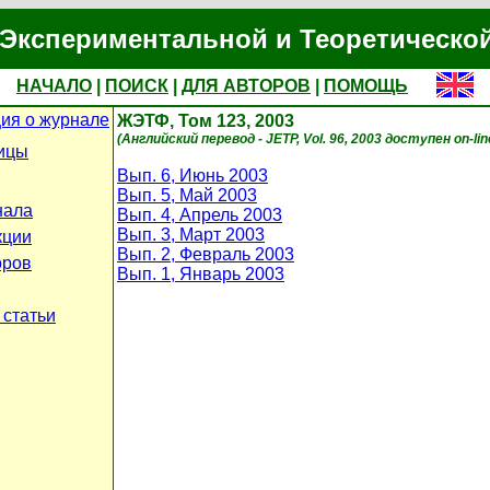
Экспериментальной и Теоретическо
НАЧАЛО
|
ПОИСК
|
ДЛЯ АВТОРОВ
|
ПОМОЩЬ
ия о журнале
ЖЭТФ, Том 123, 2003
(Английский перевод - JETP, Vol. 96, 2003 доступен on-li
ицы
Вып. 6, Июнь 2003
Вып. 5, Май 2003
нала
Вып. 4, Апрель 2003
Вып. 3, Март 2003
кции
Вып. 2, Февраль 2003
оров
Вып. 1, Январь 2003
 статьи