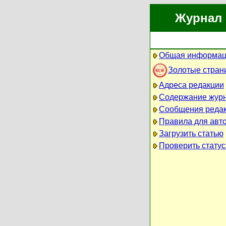
Журнал 
Общая информац
Золотые стран
Адреса редакции
Содержание жур
Сообщения реда
Правила для авт
Загрузить статью
Проверить статус