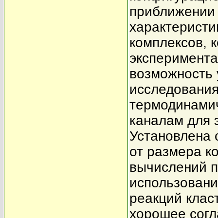
приближении
характеристи
комплексов, 
эксперимент
возможность 
исследования
термодинамич
каналам для 
Установлена 
от размера к
вычислений 
использовани
реакций клас
хорошее согл