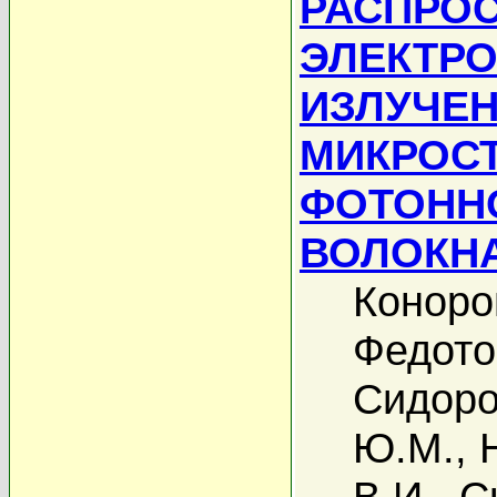
РАСПРО
ЭЛЕКТР
ИЗЛУЧЕН
МИКРОС
ФОТОНН
ВОЛОКН
Коноро
Федото
Сидоро
Ю.М.
,
В.И.
,
С