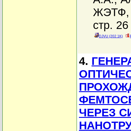
ЖЭТФ, 
стр. 26
DJVU (202.1K)
4.
ГЕНЕР
ОПТИЧЕС
ПРОХОЖ
ФЕМТОС
ЧЕРЕЗ С
НАНОТР