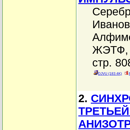
Серебр
Иванов
Алфимо
ЖЭТФ, 
стр. 80
DJVU (183.4K)
2.
СИНХР
ТРЕТЬЕЙ
АНИЗОТ