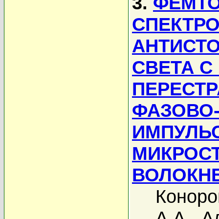
3.
ФЕМТО
СПЕКТРО
АНТИСТО
СВЕТА С
ПЕРЕСТР
ФАЗОВО
ИМПУЛЬС
МИКРОС
ВОЛОКН
Коноро
А.А.
,
А