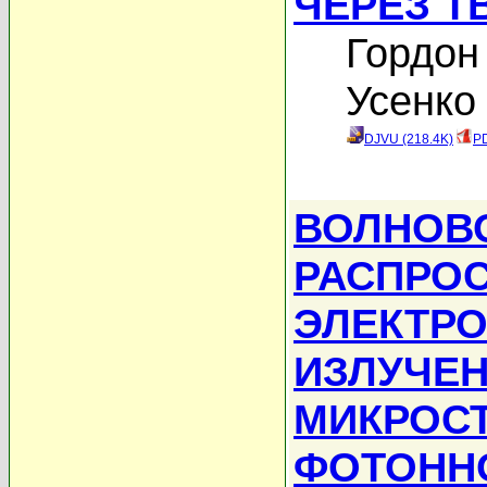
ЧЕРЕЗ Т
Гордон
Усенко 
DJVU (218.4K)
PD
ВОЛНОВ
РАСПРО
ЭЛЕКТР
ИЗЛУЧЕН
МИКРОС
ФОТОНН