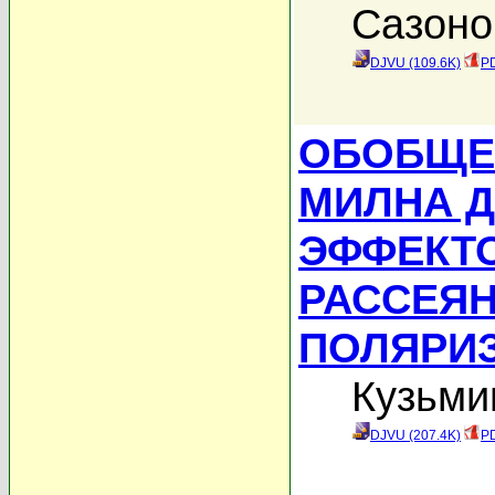
Сазоно
DJVU (109.6K)
PD
ОБОБЩЕ
МИЛНА 
ЭФФЕКТ
РАССЕЯН
ПОЛЯРИ
Кузьми
DJVU (207.4K)
PD