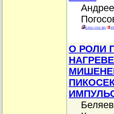
Андрее
Погосо
DJVU (210.3K)
PD
О РОЛИ 
НАГРЕВ
МИШЕНЕ
ПИКОСЕ
ИМПУЛЬ
Беляев