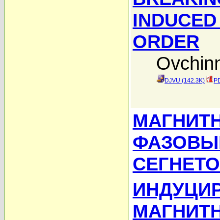
INDUCED 
ORDER
Ovchin
DJVU (142.3K)
PD
МАГНИТН
ФАЗОВЫ
СЕГНЕТО
ИНДУЦИ
МАГНИТ