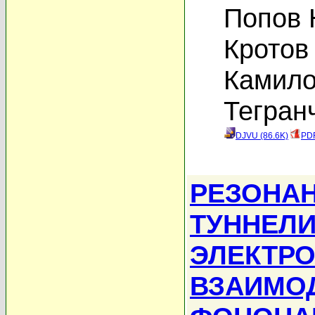
Попов 
Кротов
Камило
Тегран
DJVU (86.6K)
PDF
РЕЗОНА
ТУННЕЛ
ЭЛЕКТРО
ВЗАИМО