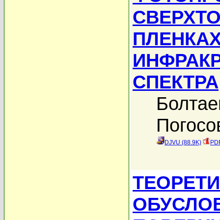
СВЕРХТО
ПЛЕНКАХ
ИНФРАК
СПЕКТРА
Болтае
Погосо
DJVU (88.9K)
PDF
ТЕОРЕТИ
ОБУСЛО