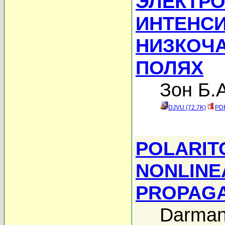
ЭЛЕКТРО
ИНТЕНС
НИЗКОЧ
ПОЛЯХ
Зон Б.А
DJVU (72.7K)
PDF
POLARIT
NONLINE
PROPAGA
Darman