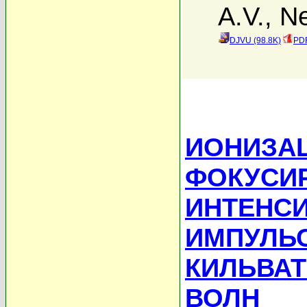
A.V.
,
Ne
DJVU (98.8K)
PDF
ИОНИЗА
ФОКУСИ
ИНТЕНС
ИМПУЛЬС
КИЛЬВА
ВОЛН