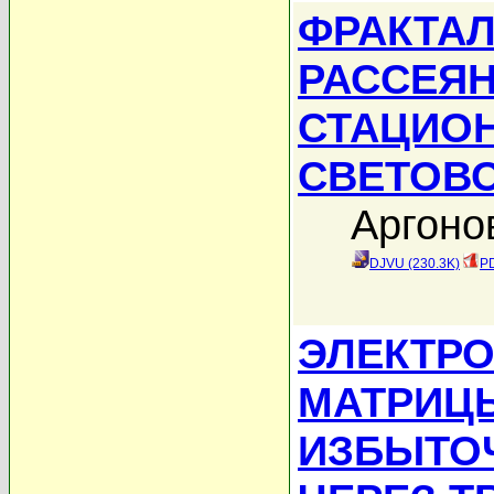
ФРАКТАЛ
РАССЕЯН
СТАЦИО
СВЕТОВ
Аргоно
DJVU (230.3K)
PD
ЭЛЕКТР
МАТРИЦ
ИЗБЫТО