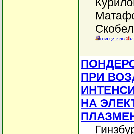
Курило
Матафо
Скобел
DJVU (212.2K)
PD
ПОНДЕР
ПРИ ВОЗ
ИНТЕНС
НА ЭЛЕК
ПЛАЗМЕ
Гинзбур